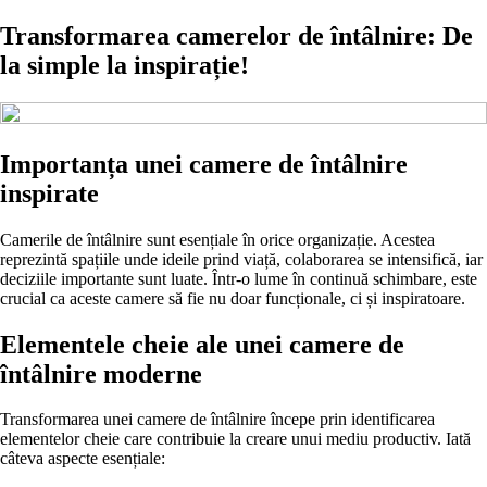
Transformarea camerelor de întâlnire: De
la simple la inspirație!
Importanța unei camere de întâlnire
inspirate
Camerile de întâlnire sunt esențiale în orice organizație. Acestea
reprezintă spațiile unde ideile prind viață, colaborarea se intensifică, iar
deciziile importante sunt luate. Într-o lume în continuă schimbare, este
crucial ca aceste camere să fie nu doar funcționale, ci și inspiratoare.
Elementele cheie ale unei camere de
întâlnire moderne
Transformarea unei camere de întâlnire începe prin identificarea
elementelor cheie care contribuie la creare unui mediu productiv. Iată
câteva aspecte esențiale: