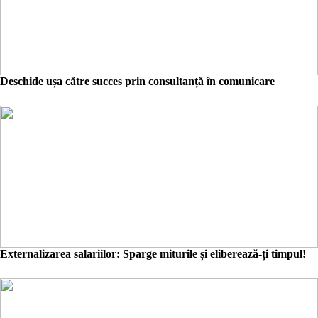
Deschide ușa către succes prin consultanță în comunicare
Externalizarea salariilor: Sparge miturile și eliberează-ți timpul!