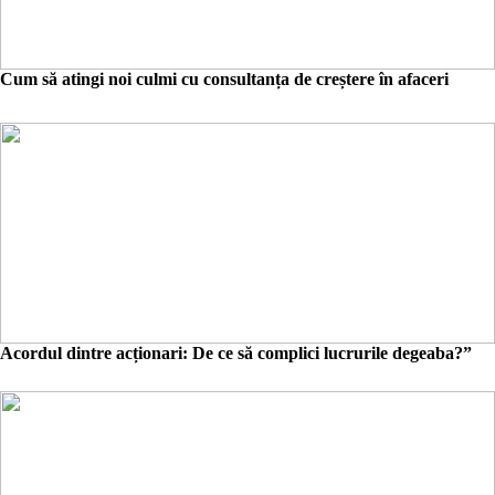
Cum să atingi noi culmi cu consultanța de creștere în afaceri
Acordul dintre acționari: De ce să complici lucrurile degeaba?”