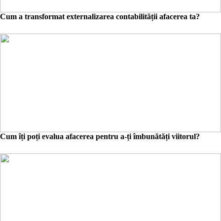
Cum a transformat externalizarea contabilității afacerea ta?
Cum îți poți evalua afacerea pentru a-ți îmbunătăți viitorul?