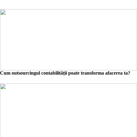
Cum outsourcingul contabilității poate transforma afacerea ta?