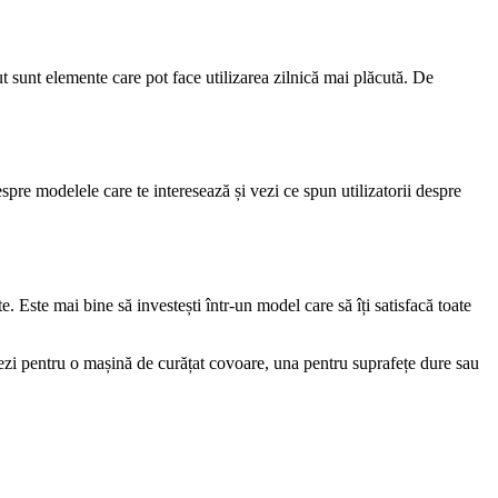
ut sunt elemente care pot face utilizarea zilnică mai plăcută. De
espre modelele care te interesează și vezi ce spun utilizatorii despre
e. Este mai bine să investești într-un model care să îți satisfacă toate
ptezi pentru o mașină de curățat covoare, una pentru suprafețe dure sau