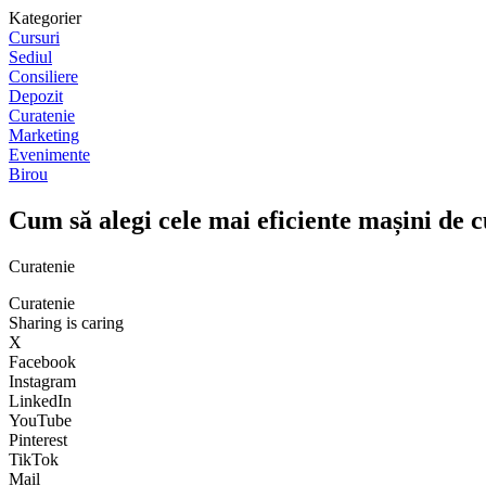
Kategorier
Cursuri
Sediul
Consiliere
Depozit
Curatenie
Marketing
Evenimente
Birou
Cum să alegi cele mai eficiente mașini de c
Curatenie
Curatenie
Sharing is caring
X
Facebook
Instagram
LinkedIn
YouTube
Pinterest
TikTok
Mail