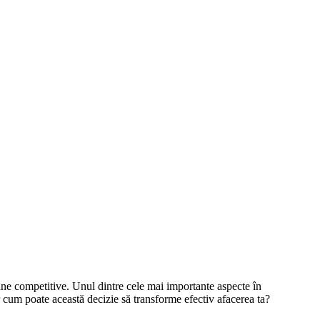
mâne competitive. Unul dintre cele mai importante aspecte în
r cum poate această decizie să transforme efectiv afacerea ta?