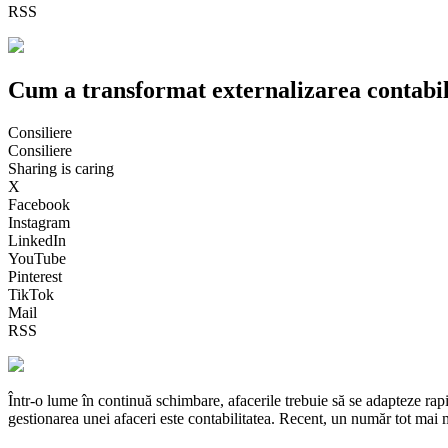
RSS
Cum a transformat externalizarea contabili
Consiliere
Consiliere
Sharing is caring
X
Facebook
Instagram
LinkedIn
YouTube
Pinterest
TikTok
Mail
RSS
Într-o lume în continuă schimbare, afacerile trebuie să se adapteze rap
gestionarea unei afaceri este contabilitatea. Recent, un număr tot mai 