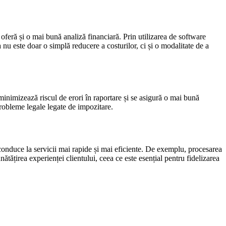
oferă și o mai bună analiză financiară. Prin utilizarea de software
a nu este doar o simplă reducere a costurilor, ci și o modalitate de a
 minimizează riscul de erori în raportare și se asigură o mai bună
probleme legale legate de impozitare.
e conduce la servicii mai rapide și mai eficiente. De exemplu, procesarea
ătățirea experienței clientului, ceea ce este esențial pentru fidelizarea