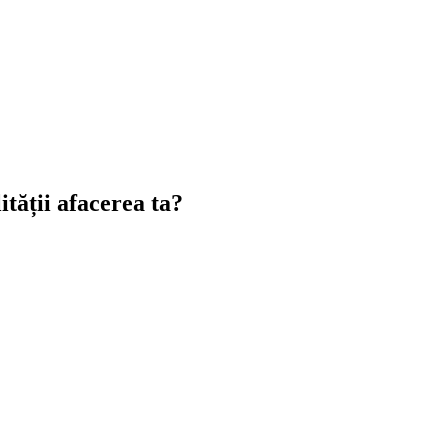
tății afacerea ta?