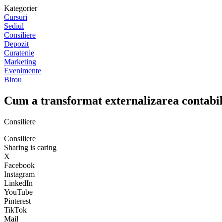
Kategorier
Cursuri
Sediul
Consiliere
Depozit
Curatenie
Marketing
Evenimente
Birou
Cum a transformat externalizarea contabili
Consiliere
Consiliere
Sharing is caring
X
Facebook
Instagram
LinkedIn
YouTube
Pinterest
TikTok
Mail