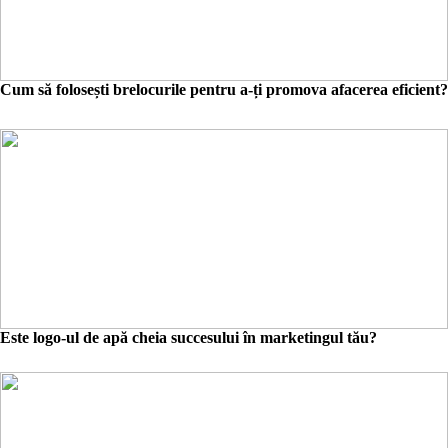
Cum să folosești brelocurile pentru a-ți promova afacerea eficient?
Este logo-ul de apă cheia succesului în marketingul tău?