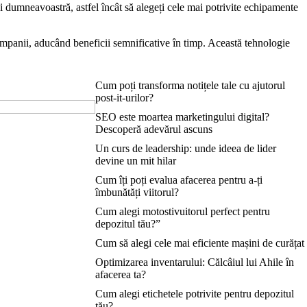
i dumneavoastră, astfel încât să alegeți cele mai potrivite echipamente
mpanii, aducând beneficii semnificative în timp. Această tehnologie
Cum poți transforma notițele tale cu ajutorul
post-it-urilor?
SEO este moartea marketingului digital?
Descoperă adevărul ascuns
Un curs de leadership: unde ideea de lider
devine un mit hilar
Cum îți poți evalua afacerea pentru a-ți
îmbunătăți viitorul?
Cum alegi motostivuitorul perfect pentru
depozitul tău?”
Cum să alegi cele mai eficiente mașini de curățat
Optimizarea inventarului: Călcâiul lui Ahile în
afacerea ta?
Cum alegi etichetele potrivite pentru depozitul
tău?