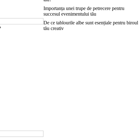
Importanța unei trupe de petrecere pentru
succesul evenimentului tău
De ce tablourile albe sunt esențiale pentru biroul
?
tău creativ