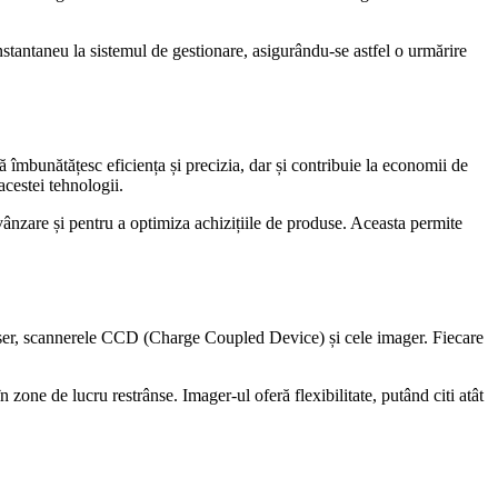
stantaneu la sistemul de gestionare, asigurându-se astfel o urmărire
 îmbunătățesc eficiența și precizia, dar și contribuie la economii de
acestei tehnologii.
ânzare și pentru a optimiza achizițiile de produse. Aceasta permite
 laser, scannerele CCD (Charge Coupled Device) și cele imager. Fiecare
 zone de lucru restrânse. Imager-ul oferă flexibilitate, putând citi atât