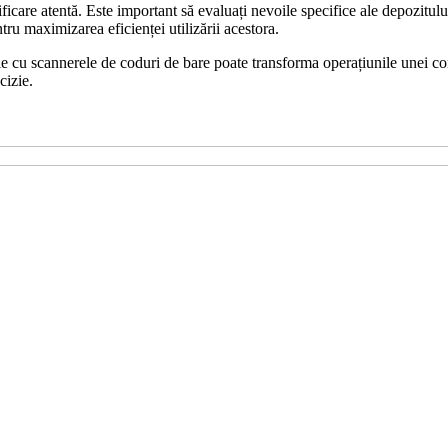
icare atentă. Este important să evaluați nevoile specifice ale depozitulu
tru maximizarea eficienței utilizării acestora.
 cu scannerele de coduri de bare poate transforma operațiunile unei co
cizie.