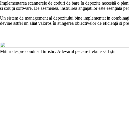
Implementarea scannerele de coduri de bare în depozite necesită o planif
și soluții software. De asemenea, instruirea angajaților este esențială pen
Un sistem de management al depozitului bine implementat în combinație
devine astfel un aliat valoros în atingerea obiectivelor de eficiență și pre
Mituri despre condusul turistic: Adevărul pe care trebuie să-l știi