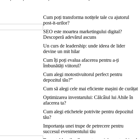
Cum poți transforma notițele tale cu ajutorul
post-it-urilor?
SEO este moartea marketingului digital?
Descoperă adevărul ascuns
Un curs de leadership: unde ideea de lider
devine un mit hilar
Cum îți poți evalua afacerea pentru a-ți
îmbunătăți viitorul?
Cum alegi motostivuitorul perfect pentru
depozitul tău?”
Cum să alegi cele mai eficiente mașini de curățat
Optimizarea inventarului: Călcâiul lui Ahile în
afacerea ta?
Cum alegi etichetele potrivite pentru depozitul
tău?
Importanța unei trupe de petrecere pentru
succesul evenimentului tău