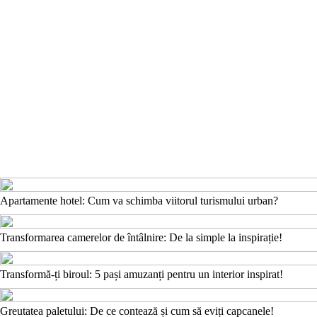
Apartamente hotel: Cum va schimba viitorul turismului urban?
Transformarea camerelor de întâlnire: De la simple la inspirație!
Transformă-ți biroul: 5 pași amuzanți pentru un interior inspirat!
Greutatea paletului: De ce contează și cum să eviți capcanele!