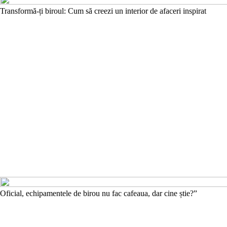
Transformă-ți biroul: Cum să creezi un interior de afaceri inspirat
Oficial, echipamentele de birou nu fac cafeaua, dar cine știe?”