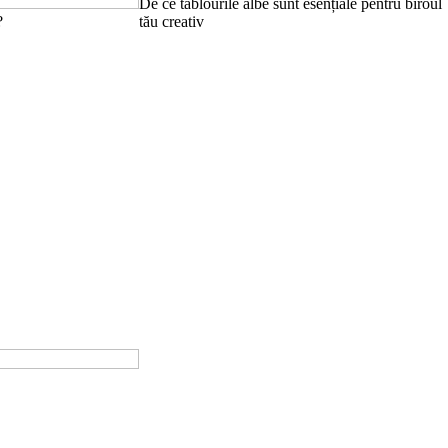
De ce tablourile albe sunt esențiale pentru biroul
?
tău creativ