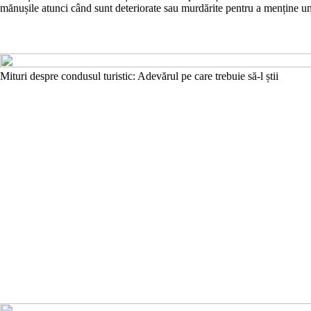
mănușile atunci când sunt deteriorate sau murdărite pentru a menține un 
Mituri despre condusul turistic: Adevărul pe care trebuie să-l știi