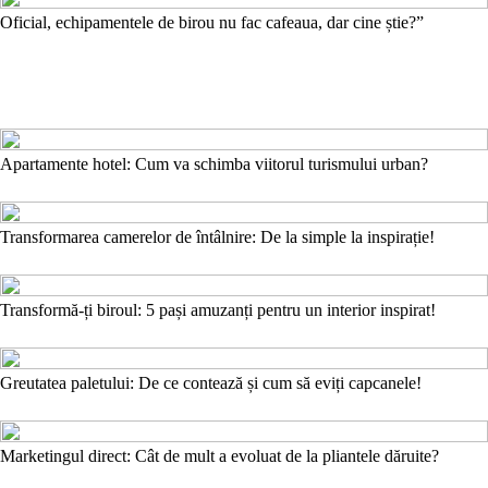
Oficial, echipamentele de birou nu fac cafeaua, dar cine știe?”
Apartamente hotel: Cum va schimba viitorul turismului urban?
Transformarea camerelor de întâlnire: De la simple la inspirație!
Transformă-ți biroul: 5 pași amuzanți pentru un interior inspirat!
Greutatea paletului: De ce contează și cum să eviți capcanele!
Marketingul direct: Cât de mult a evoluat de la pliantele dăruite?