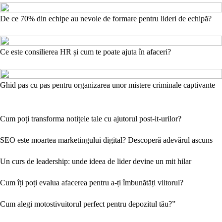
De ce 70% din echipe au nevoie de formare pentru lideri de echipă?
Ce este consilierea HR și cum te poate ajuta în afaceri?
Ghid pas cu pas pentru organizarea unor mistere criminale captivante
Cum poți transforma notițele tale cu ajutorul post-it-urilor?
SEO este moartea marketingului digital? Descoperă adevărul ascuns
Un curs de leadership: unde ideea de lider devine un mit hilar
Cum îți poți evalua afacerea pentru a-ți îmbunătăți viitorul?
Cum alegi motostivuitorul perfect pentru depozitul tău?”