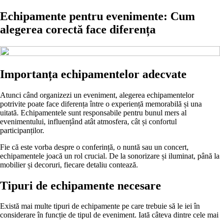
Echipamente pentru evenimente: Cum
alegerea corectă face diferența
Importanța echipamentelor adecvate
Atunci când organizezi un eveniment, alegerea echipamentelor
potrivite poate face diferența între o experiență memorabilă și una
uitată. Echipamentele sunt responsabile pentru bunul mers al
evenimentului, influențând atât atmosfera, cât și confortul
participanților.
Fie că este vorba despre o conferință, o nuntă sau un concert,
echipamentele joacă un rol crucial. De la sonorizare și iluminat, până la
mobilier și decoruri, fiecare detaliu contează.
Tipuri de echipamente necesare
Există mai multe tipuri de echipamente pe care trebuie să le iei în
considerare în funcție de tipul de eveniment. Iată câteva dintre cele mai