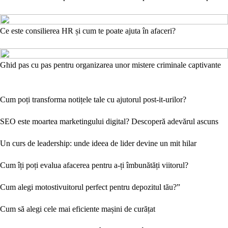
Ce este consilierea HR și cum te poate ajuta în afaceri?
Ghid pas cu pas pentru organizarea unor mistere criminale captivante
Cum poți transforma notițele tale cu ajutorul post-it-urilor?
SEO este moartea marketingului digital? Descoperă adevărul ascuns
Un curs de leadership: unde ideea de lider devine un mit hilar
Cum îți poți evalua afacerea pentru a-ți îmbunătăți viitorul?
Cum alegi motostivuitorul perfect pentru depozitul tău?”
Cum să alegi cele mai eficiente mașini de curățat