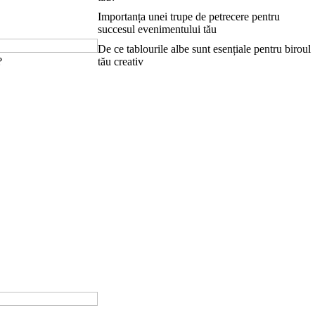
Importanța unei trupe de petrecere pentru
succesul evenimentului tău
De ce tablourile albe sunt esențiale pentru biroul
?
tău creativ