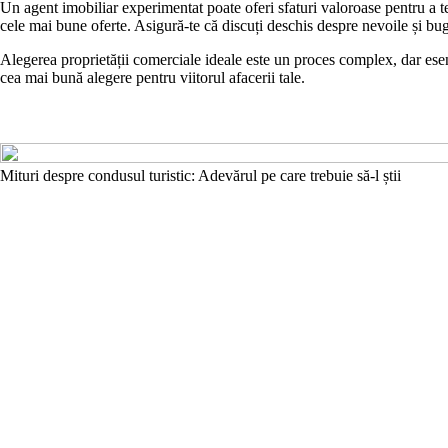
Un agent imobiliar experimentat poate oferi sfaturi valoroase pentru a te a
cele mai bune oferte. Asigură-te că discuți deschis despre nevoile și bug
Alegerea proprietății comerciale ideale este un proces complex, dar esenț
cea mai bună alegere pentru viitorul afacerii tale.
Mituri despre condusul turistic: Adevărul pe care trebuie să-l știi