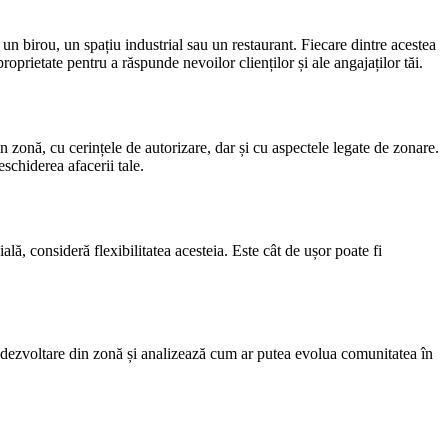
 un birou, un spațiu industrial sau un restaurant. Fiecare dintre acestea
roprietate pentru a răspunde nevoilor clienților și ale angajaților tăi.
 zonă, cu cerințele de autorizare, dar și cu aspectele legate de zonare.
schiderea afacerii tale.
lă, consideră flexibilitatea acesteia. Este cât de ușor poate fi
de dezvoltare din zonă și analizează cum ar putea evolua comunitatea în