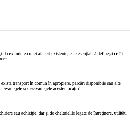
 la extinderea unei afaceri existente, este esențial să definești ce îți
nere.
ă există transport în comun în apropiere, parcări disponibile sau alte
t avantajele și dezavantajele acestei locații?
iere sau achiziție, dar și de cheltuielile legate de întreținere, utilități