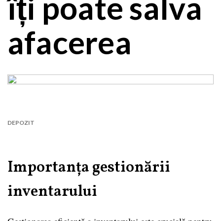
îți poate salva
afacerea
DEPOZIT
Importanța gestionării
inventarului