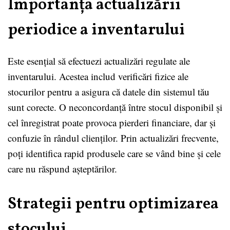
Importanța actualizării
periodice a inventarului
Este esențial să efectuezi actualizări regulate ale
inventarului. Acestea includ verificări fizice ale
stocurilor pentru a asigura că datele din sistemul tău
sunt corecte. O neconcordanță între stocul disponibil și
cel înregistrat poate provoca pierderi financiare, dar și
confuzie în rândul clienților. Prin actualizări frecvente,
poți identifica rapid produsele care se vând bine și cele
care nu răspund așteptărilor.
Strategii pentru optimizarea
stocului