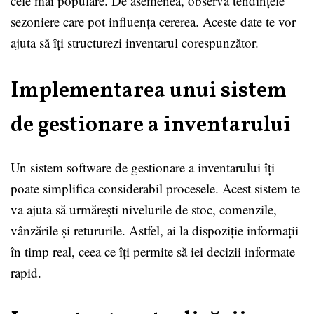
cele mai populare. De asemenea, observă tendințele
sezoniere care pot influența cererea. Aceste date te vor
ajuta să îți structurezi inventarul corespunzător.
Implementarea unui sistem
de gestionare a inventarului
Un sistem software de gestionare a inventarului îți
poate simplifica considerabil procesele. Acest sistem te
va ajuta să urmărești nivelurile de stoc, comenzile,
vânzările și retururile. Astfel, ai la dispoziție informații
în timp real, ceea ce îți permite să iei decizii informate
rapid.