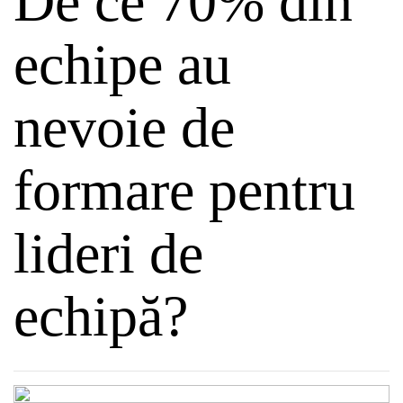
De ce 70% din
echipe au
nevoie de
formare pentru
lideri de
echipă?