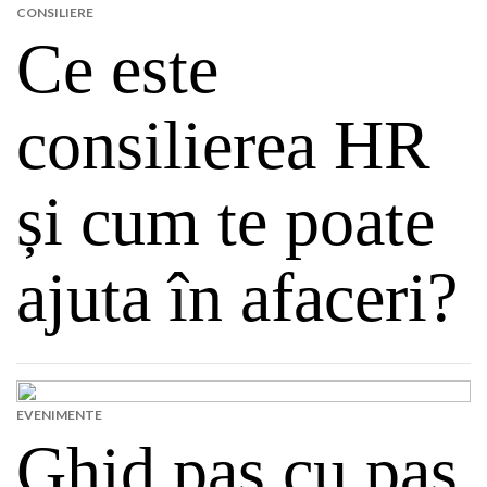
CONSILIERE
Ce este
consilierea HR
și cum te poate
ajuta în afaceri?
EVENIMENTE
Ghid pas cu pas