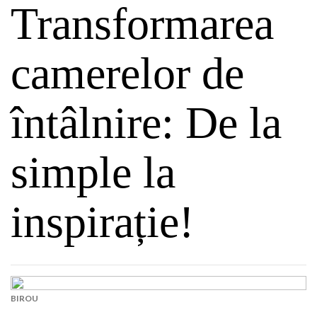
Transformarea
camerelor de
întâlnire: De la
simple la
inspirație!
BIROU