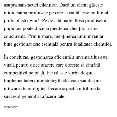
asupra satisfacției clienților. Dacă un client găsește
întotdeauna produsele pe care le caută, este mult mai
probabil să revină. Pe de altă parte, lipsa produselor
populare poate duce la pierderea clienților către
concurență. Prin urmare, menținerea unui inventar
bine gestionat este esențială pentru loialitatea clienților.
În concluzie, gestionarea eficientă a inventarului este
vitală pentru orice afacere care dorește să rămână
competitivă pe piață. Fie că este vorba despre
implementarea unor strategii adecvate sau despre
utilizarea tehnologiei, fiecare aspect contribuie la
succesul general al afacerii tale.
DEPOZIT