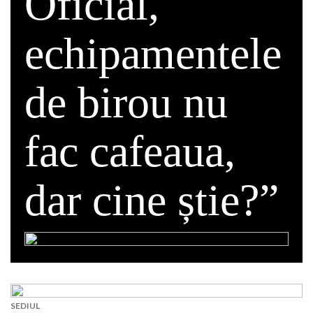
Oficial,
echipamentele
de birou nu
fac cafeaua,
dar cine știe?”
SEDIUL