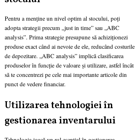
Pentru a menține un nivel optim al stocului, poți
adopta strategii precum „just in time” sau „ABC
analysis”. Prima strategie presupune să achiziționezi
produse exact când ai nevoie de ele, reducând costurile
de depozitare. „ABC analysis” implică clasificarea
produselor în funcție de valoare și utilizare, astfel încât
să te concentrezi pe cele mai importante articole din
punct de vedere financiar.
Utilizarea tehnologiei în
gestionarea inventarului
Tehnologia joacă un rol esențial în gestionarea