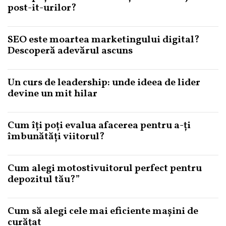
post-it-urilor?
SEO este moartea marketingului digital?
Descoperă adevărul ascuns
Un curs de leadership: unde ideea de lider
devine un mit hilar
Cum îți poți evalua afacerea pentru a-ți
îmbunătăți viitorul?
Cum alegi motostivuitorul perfect pentru
depozitul tău?”
Cum să alegi cele mai eficiente mașini de
curățat