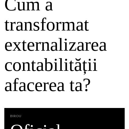
Cum a
transformat
externalizarea
contabilității
afacerea ta?
BIROU