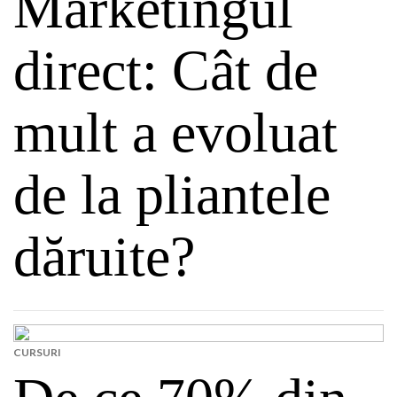
Marketingul
direct: Cât de
mult a evoluat
de la pliantele
dăruite?
CURSURI