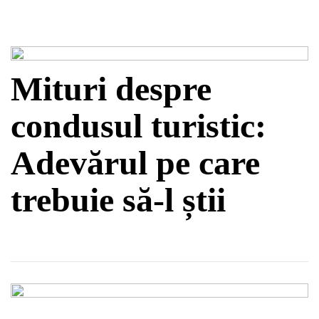
Mituri despre
condusul turistic:
Adevărul pe care
trebuie să-l știi