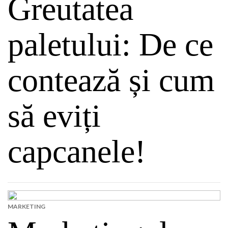
Greutatea
paletului: De ce
contează și cum
să eviți
capcanele!
MARKETING