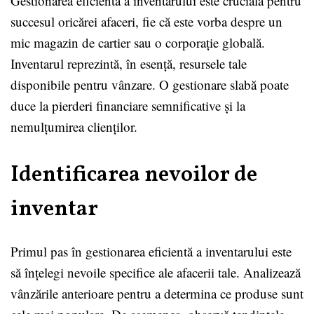
Gestionarea eficientă a inventarului este crucială pentru
succesul oricărei afaceri, fie că este vorba despre un
mic magazin de cartier sau o corporație globală.
Inventarul reprezintă, în esență, resursele tale
disponibile pentru vânzare. O gestionare slabă poate
duce la pierderi financiare semnificative și la
nemulțumirea clienților.
Identificarea nevoilor de
inventar
Primul pas în gestionarea eficientă a inventarului este
să înțelegi nevoile specifice ale afacerii tale. Analizează
vânzările anterioare pentru a determina ce produse sunt