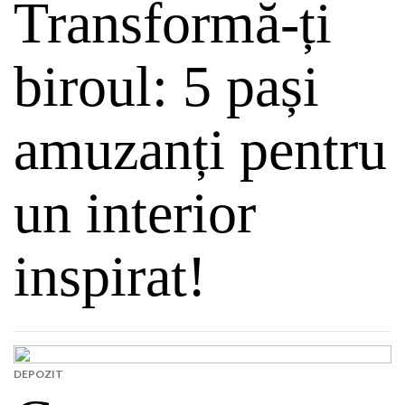
Transformă-ți
biroul: 5 pași
amuzanți pentru
un interior
inspirat!
DEPOZIT