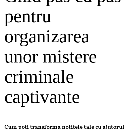
pentru
organizarea
unor mistere
criminale
captivante
Cum poți transforma notițele tale cu ajutorul