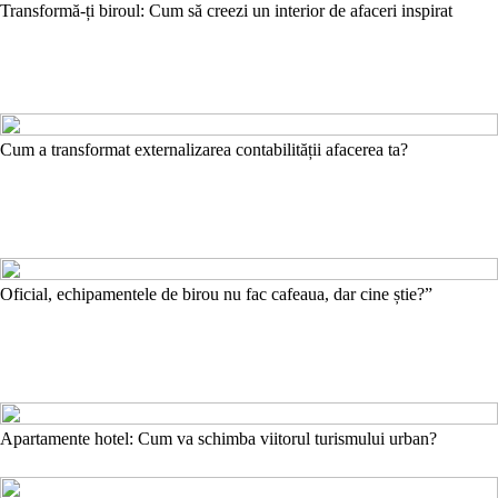
Transformă-ți biroul: Cum să creezi un interior de afaceri inspirat
Cum a transformat externalizarea contabilității afacerea ta?
Oficial, echipamentele de birou nu fac cafeaua, dar cine știe?”
Apartamente hotel: Cum va schimba viitorul turismului urban?