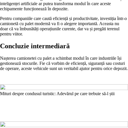
inteligenței artificiale ar putea transforma modul în care aceste
echipamente funcționează în depozite.
Pentru companiile care caută eficiență și productivitate, investiția într-o
camionetă cu palet modernă va fi o alegere importantă. Aceasta nu
doar că va îmbunătăți operațiunile curente, dar va și pregăti terenul
pentru viitor.
Concluzie intermediară
Nașterea camionetei cu palet a schimbat modul în care industriile își
gestionează stocurile. Fie că vorbim de eficiență, siguranță sau costuri
de operare, aceste vehicule sunt un veritabil ajutor pentru orice depozit.
Mituri despre condusul turistic: Adevărul pe care trebuie să-l știi