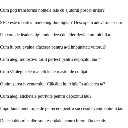
Cum poți transforma notițele tale cu ajutorul post-it-urilor?
SEO este moartea marketingului digital? Descoperă adevărul ascuns
Un curs de leadership: unde ideea de lider devine un mit hilar
Cum îți poți evalua afacerea pentru a-ți îmbunătăți viitorul?
Cum alegi motostivuitorul perfect pentru depozitul tău?”
Cum să alegi cele mai eficiente mașini de curățat
Optimizarea inventarului: Călcâiul lui Ahile în afacerea ta?
Cum alegi etichetele potrivite pentru depozitul tău?
Importanța unei trupe de petrecere pentru succesul evenimentului tău
De ce tablourile albe sunt esențiale pentru biroul tău creativ