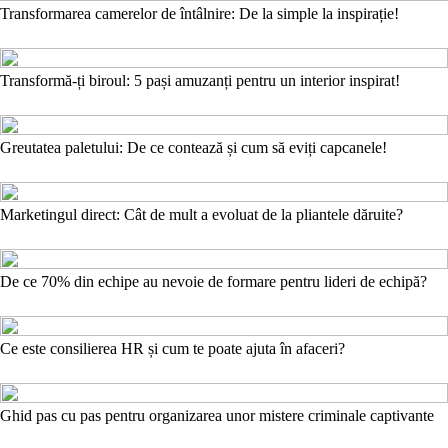
Transformarea camerelor de întâlnire: De la simple la inspirație!
Transformă-ți biroul: 5 pași amuzanți pentru un interior inspirat!
Greutatea paletului: De ce contează și cum să eviți capcanele!
Marketingul direct: Cât de mult a evoluat de la pliantele dăruite?
De ce 70% din echipe au nevoie de formare pentru lideri de echipă?
Ce este consilierea HR și cum te poate ajuta în afaceri?
Ghid pas cu pas pentru organizarea unor mistere criminale captivante