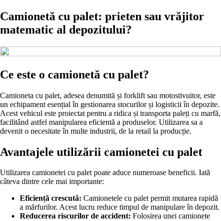
Camionetă cu palet: prieten sau vrăjitor
matematic al depozitului?
Ce este o camionetă cu palet?
Camioneta cu palet, adesea denumită și forklift sau motostivuitor, este
un echipament esențial în gestionarea stocurilor și logisticii în depozite.
Acest vehicul este proiectat pentru a ridica și transporta paleți cu marfă,
facilitând astfel manipularea eficientă a produselor. Utilizarea sa a
devenit o necesitate în multe industrii, de la retail la producție.
Avantajele utilizării camionetei cu palet
Utilizarea camionetei cu palet poate aduce numeroase beneficii. Iată
câteva dintre cele mai importante:
Eficiență crescută:
Camionetele cu palet permit mutarea rapidă
a mărfurilor. Acest lucru reduce timpul de manipulare în depozit.
Reducerea riscurilor de accident:
Folosirea unei camionete