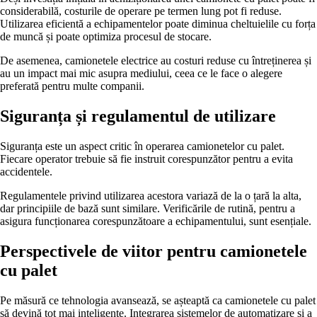
considerabilă, costurile de operare pe termen lung pot fi reduse.
Utilizarea eficientă a echipamentelor poate diminua cheltuielile cu forța
de muncă și poate optimiza procesul de stocare.
De asemenea, camionetele electrice au costuri reduse cu întreținerea și
au un impact mai mic asupra mediului, ceea ce le face o alegere
preferată pentru multe companii.
Siguranța și regulamentul de utilizare
Siguranța este un aspect critic în operarea camionetelor cu palet.
Fiecare operator trebuie să fie instruit corespunzător pentru a evita
accidentele.
Regulamentele privind utilizarea acestora variază de la o țară la alta,
dar principiile de bază sunt similare. Verificările de rutină, pentru a
asigura funcționarea corespunzătoare a echipamentului, sunt esențiale.
Perspectivele de viitor pentru camionetele
cu palet
Pe măsură ce tehnologia avansează, se așteaptă ca camionetele cu palet
să devină tot mai inteligente. Integrarea sistemelor de automatizare și a