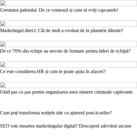
Greutatea paletului: De ce contează și cum să eviți capcanele!
Marketingul direct: Cât de mult a evoluat de la pliantele dăruite?
De ce 70% din echipe au nevoie de formare pentru lideri de echipă?
Ce este consilierea HR și cum te poate ajuta în afaceri?
Ghid pas cu pas pentru organizarea unor mistere criminale captivante
Cum poți transforma notițele tale cu ajutorul post-it-urilor?
SEO este moartea marketingului digital? Descoperă adevărul ascuns