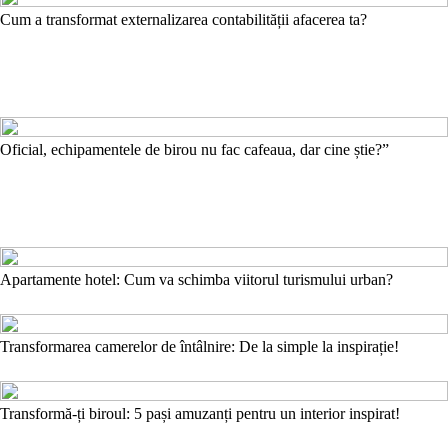
Cum a transformat externalizarea contabilității afacerea ta?
Oficial, echipamentele de birou nu fac cafeaua, dar cine știe?”
Apartamente hotel: Cum va schimba viitorul turismului urban?
Transformarea camerelor de întâlnire: De la simple la inspirație!
Transformă-ți biroul: 5 pași amuzanți pentru un interior inspirat!