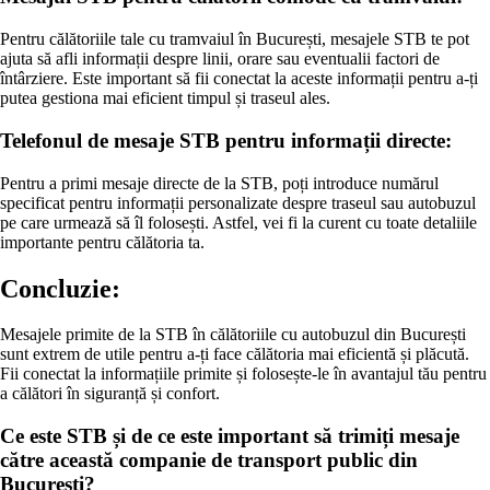
Pentru călătoriile tale cu tramvaiul în București, mesajele STB te pot
ajuta să afli informații despre linii, orare sau eventualii factori de
întârziere. Este important să fii conectat la aceste informații pentru a-ți
putea gestiona mai eficient timpul și traseul ales.
Telefonul de mesaje STB pentru informații directe:
Pentru a primi mesaje directe de la STB, poți introduce numărul
specificat pentru informații personalizate despre traseul sau autobuzul
pe care urmează să îl folosești. Astfel, vei fi la curent cu toate detaliile
importante pentru călătoria ta.
Concluzie:
Mesajele primite de la STB în călătoriile cu autobuzul din București
sunt extrem de utile pentru a-ți face călătoria mai eficientă și plăcută.
Fii conectat la informațiile primite și folosește-le în avantajul tău pentru
a călători în siguranță și confort.
Ce este STB și de ce este important să trimiți mesaje
către această companie de transport public din
București?