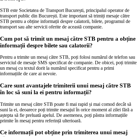
STB este Societatea de Transport București, principalul operator de
transport public din București. Este important să trimiți mesaje către
STB pentru a obține informații despre calatorii, bilete, programul de
transport sau alte servicii oferite de această companie.
Cum pot să trimit un mesaj către STB pentru a obține
informații despre bilete sau calatorii?
Pentru a trimite un mesaj către STB, poți folosi numărul de telefon sau
serviciul de mesaje SMS specificat de companie. De obicei, poți trimite
un mesaj cu textul dorit la numărul specificat pentru a primi
informațiile de care ai nevoie.
Care sunt avantajele trimiterii unui mesaj către STB
în loc să suni la ei pentru informații?
Trimite un mesaj către STB poate fi mai rapid și mai comod decât să
suni la ei, deoarece poți trimite mesajul în orice moment al zilei fără a
aștepta să fie preluată apelul. De asemenea, poți păstra informațiile
primite în mesaj pentru referință ulterioară.
Ce informații pot obține prin trimiterea unui mesaj