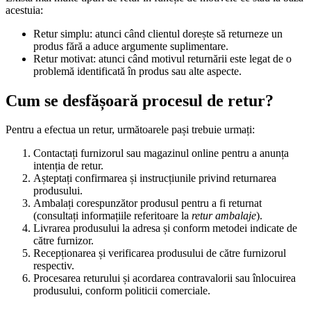
acestuia:
Retur simplu: atunci când clientul dorește să returneze un
produs fără a aduce argumente suplimentare.
Retur motivat: atunci când motivul returnării este legat de o
problemă identificată în produs sau alte aspecte.
Cum se desfășoară procesul de retur?
Pentru a efectua un retur, următoarele pași trebuie urmați:
Contactați furnizorul sau magazinul online pentru a anunța
intenția de retur.
Așteptați confirmarea și instrucțiunile privind returnarea
produsului.
Ambalați corespunzător produsul pentru a fi returnat
(consultați informațiile referitoare la
retur ambalaje
).
Livrarea produsului la adresa și conform metodei indicate de
către furnizor.
Recepționarea și verificarea produsului de către furnizorul
respectiv.
Procesarea returului și acordarea contravalorii sau înlocuirea
produsului, conform politicii comerciale.