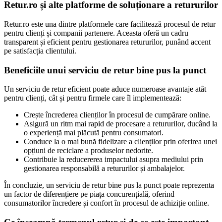
Retur.ro și alte platforme de soluționare a retururilor
Retur.ro este una dintre platformele care facilitează procesul de retur
pentru clienți și companii partenere. Aceasta oferă un cadru
transparent și eficient pentru gestionarea retururilor, punând accent
pe satisfacția clientului.
Beneficiile unui serviciu de retur bine pus la punct
Un serviciu de retur eficient poate aduce numeroase avantaje atât
pentru clienți, cât și pentru firmele care îl implementează:
Crește încrederea clienților în procesul de cumpărare online.
Asigură un ritm mai rapid de procesare a retururilor, ducând la
o experiență mai plăcută pentru consumatori.
Conduce la o mai bună fidelizare a clienților prin oferirea unei
opțiuni de reciclare a produselor nedorite.
Contribuie la reducererea impactului asupra mediului prin
gestionarea responsabilă a retururilor și ambalajelor.
În concluzie, un serviciu de retur bine pus la punct poate reprezenta
un factor de diferențiere pe piața concurențială, oferind
consumatorilor încredere și confort în procesul de achiziție online.