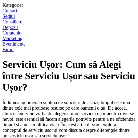
Kategorier
Cursuri
Sediul
Consiliere
Depozit
Curatenie
Marketing
Evenimente
Birou
Serviciu Ușor: Cum să Alegi
între Serviciu Ușor sau Serviciu
Ușor?
În lumea aglomerată și plină de solicitări de astăzi, timpul este una
dintre cele mai prețioase resurse pe care oamenii o au. De aceea,
atunci când vine vorba de alegerea unui serviciu ușor pentru diverse
nevoi, este esențial să facem alegerile potrivite pentru a ne eficientiza
timpul și a ne simplifica viața. În acest articol, vom explora
conceptul de serviciu ușor și vom discuta despre diferențele dintre
un serviciu ușor sau serviciu ușor.