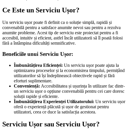
Ce Este un Serviciu Ușor?
Un serviciu ușor poate fi definit ca o soluție simplă, rapidă și
convenabilă pentru a satisface anumite nevoi sau pentru a rezolva
anumite probleme. Acest tip de serviciu este proiectat pentru a fi
accesibil, intuitiv și eficient, astfel încât utilizatorii să îl poată folosi
fără a întâmpina dificultăți semnificative.
Beneficiile unui Serviciu Ușor:
Îmbunătățirea Eficienței:
Un serviciu ușor poate ajuta la
optimizarea proceselor și la economisirea timpului, permițând
utilizatorilor să își îndeplinească obiectivele rapid și fără
eforturi suplimentare.
Conveniență:
Accesibilitatea și ușurința în utilizare fac dintr-
un serviciu ușor o opțiune convenabilă pentru cei care doresc
soluții rapide și eficiente.
Îmbunătățirea Experienței Utilizatorului:
Un serviciu ușor
oferă o experiență plăcută și ușor de gestionat pentru
utilizatori, ceea ce duce la satisfacția acestora.
Serviciu Ușor sau Serviciu Ușor?