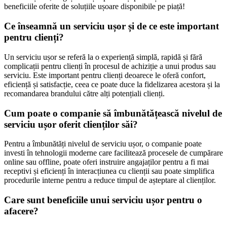
beneficiile oferite de soluțiile ușoare disponibile pe piață!
Ce înseamnă un serviciu ușor și de ce este important
pentru clienți?
Un serviciu ușor se referă la o experiență simplă, rapidă și fără
complicații pentru clienți în procesul de achiziție a unui produs sau
serviciu. Este important pentru clienți deoarece le oferă confort,
eficiență și satisfacție, ceea ce poate duce la fidelizarea acestora și la
recomandarea brandului către alți potențiali clienți.
Cum poate o companie să îmbunătățească nivelul de
serviciu ușor oferit clienților săi?
Pentru a îmbunătăți nivelul de serviciu ușor, o companie poate
investi în tehnologii moderne care facilitează procesele de cumpărare
online sau offline, poate oferi instruire angajaților pentru a fi mai
receptivi și eficienți în interacțiunea cu clienții sau poate simplifica
procedurile interne pentru a reduce timpul de așteptare al clienților.
Care sunt beneficiile unui serviciu ușor pentru o
afacere?