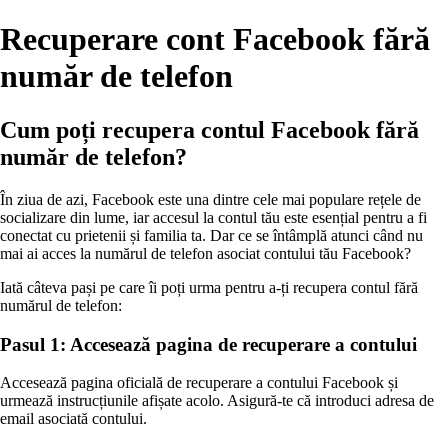
Recuperare cont Facebook fără
număr de telefon
Cum poți recupera contul Facebook fără
număr de telefon?
În ziua de azi, Facebook este una dintre cele mai populare rețele de
socializare din lume, iar accesul la contul tău este esențial pentru a fi
conectat cu prietenii și familia ta. Dar ce se întâmplă atunci când nu
mai ai acces la numărul de telefon asociat contului tău Facebook?
Iată câteva pași pe care îi poți urma pentru a-ți recupera contul fără
numărul de telefon:
Pasul 1: Accesează pagina de recuperare a contului
Accesează pagina oficială de recuperare a contului Facebook și
urmează instrucțiunile afișate acolo. Asigură-te că introduci adresa de
email asociată contului.