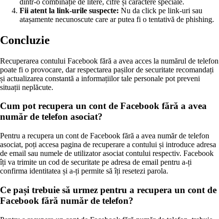
dintr-o combinație de litere, cifre și caractere speciale.
Fii atent la link-urile suspecte:
Nu da click pe link-uri sau
atașamente necunoscute care ar putea fi o tentativă de phishing.
Concluzie
Recuperarea contului Facebook fără a avea acces la numărul de telefon
poate fi o provocare, dar respectarea pașilor de securitate recomandați
și actualizarea constantă a informațiilor tale personale pot preveni
situații neplăcute.
Cum pot recupera un cont de Facebook fără a avea
număr de telefon asociat?
Pentru a recupera un cont de Facebook fără a avea număr de telefon
asociat, poți accesa pagina de recuperare a contului și introduce adresa
de email sau numele de utilizator asociat contului respectiv. Facebook
îți va trimite un cod de securitate pe adresa de email pentru a-ți
confirma identitatea și a-ți permite să îți resetezi parola.
Ce pași trebuie să urmez pentru a recupera un cont de
Facebook fără număr de telefon?