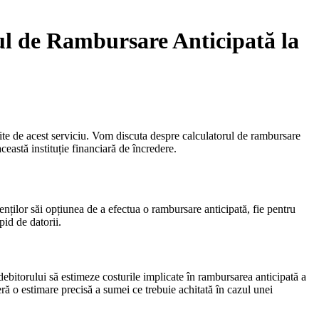
ul de Rambursare Anticipată la
rite de acest serviciu. Vom discuta despre calculatorul de rambursare
ceastă instituție financiară de încredere.
nților săi opțiunea de a efectua o rambursare anticipată, fie pentru
pid de datorii.
debitorului să estimeze costurile implicate în rambursarea anticipată a
 o estimare precisă a sumei ce trebuie achitată în cazul unei