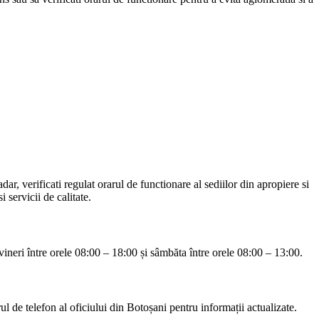
ar, verificati regulat orarul de functionare al sediilor din apropiere si
servicii de calitate.
vineri între orele 08:00 – 18:00 și sâmbăta între orele 08:00 – 13:00.
l de telefon al oficiului din Botoșani pentru informații actualizate.