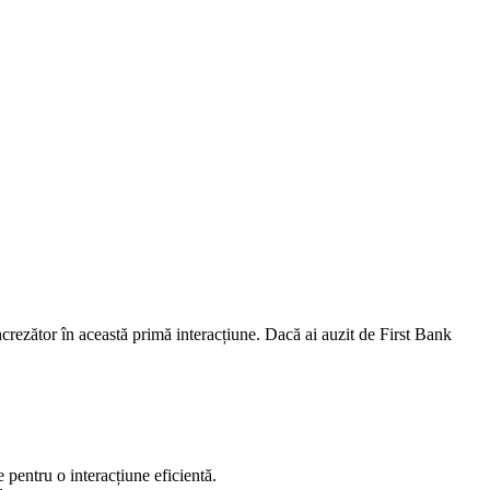
ncrezător în această primă interacțiune. Dacă ai auzit de First Bank
 pentru o interacțiune eficientă.