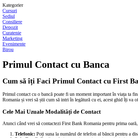
Kategorier
Cursuri
Sediul
Consiliere
Depozit
Curatenie
Marketing
Evenimente
Birou
Primul Contact cu Banca
Cum să îți Faci Primul Contact cu First 
Primul contact cu o bancă poate fi un moment important în viața ta finan
Romania și vrei să știi cum să intri în legătură cu ei, acest ghid îți va of
Cele Mai Uzuale Modalități de Contact
Atunci când vrei să contactezi First Bank Romania pentru prima oară, e
Telefonic:
Poți suna la numărul de telefon al băncii pentru a dis