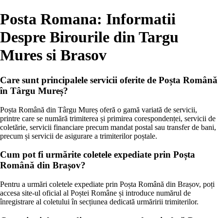
Posta Romana: Informatii
Despre Birourile din Targu
Mures si Brasov
Care sunt principalele servicii oferite de Poșta Română
în Târgu Mureș?
Poșta Română din Târgu Mureș oferă o gamă variată de servicii,
printre care se numără trimiterea și primirea corespondenței, servicii de
coletărie, servicii financiare precum mandat postal sau transfer de bani,
precum și servicii de asigurare a trimiterilor poștale.
Cum pot fi urmărite coletele expediate prin Poșta
Română din Brașov?
Pentru a urmări coletele expediate prin Poșta Română din Brașov, poți
accesa site-ul oficial al Poștei Române și introduce numărul de
înregistrare al coletului în secțiunea dedicată urmăririi trimiterilor.