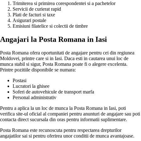
Trimiterea si primirea corespondentei si a pachetelor
Servicii de curierat rapid
Plati de facturi si taxe
Asigurari postale
Emisiuni filatelice si colectii de timbre
Angajari la Posta Romana in Iasi
Posta Romana ofera oportunitati de angajare pentru cei din regiunea
Moldovei, printre care si in Iasi. Daca esti in cautarea unui loc de
munca stabil si sigur, Posta Romana poate fi o alegere excelenta.
Printre pozitiile disponibile se numara:
Postasi
Lucratori la ghisee
Soferi de autovehicule de transport marfa
Personal administrativ
Pentru a aplica la un loc de munca la Posta Romana in Iasi, poti
verifica site-ul oficial al companiei pentru anunturi de angajare sau poti
contacta direct sucursala din oras pentru informatii suplimentare.
Posta Romana este recunoscuta pentru respectarea drepturilor
angajatilor sai si pentru oferirea unor conditii de munca avantajoase.