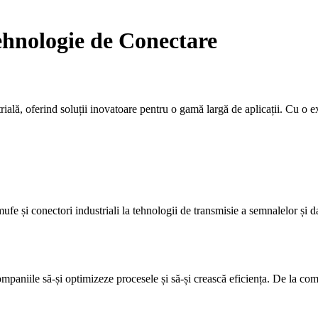
ehnologie de Conectare
rială, oferind soluții inovatoare pentru o gamă largă de aplicații. Cu o 
ufe și conectori industriali la tehnologii de transmisie a semnalelor și d
mpaniile să-și optimizeze procesele și să-și crească eficiența. De la co