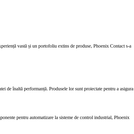
experiență vastă și un portofoliu extins de produse, Phoenix Contact s-a
atei de înaltă performanță. Produsele lor sunt proiectate pentru a asigura
mponente pentru automatizare la sisteme de control industrial, Phoenix