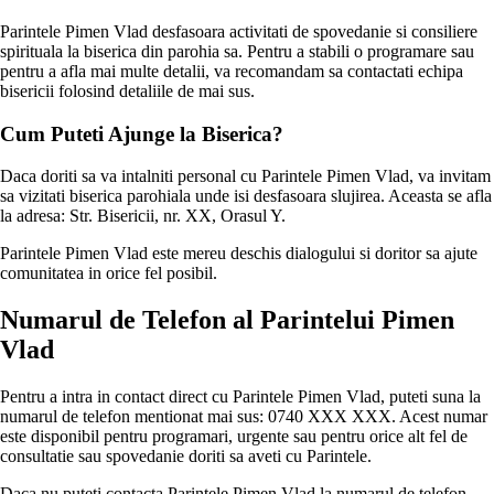
Parintele Pimen Vlad desfasoara activitati de spovedanie si consiliere
spirituala la biserica din parohia sa. Pentru a stabili o programare sau
pentru a afla mai multe detalii, va recomandam sa contactati echipa
bisericii folosind detaliile de mai sus.
Cum Puteti Ajunge la Biserica?
Daca doriti sa va intalniti personal cu Parintele Pimen Vlad, va invitam
sa vizitati biserica parohiala unde isi desfasoara slujirea. Aceasta se afla
la adresa: Str. Bisericii, nr. XX, Orasul Y.
Parintele Pimen Vlad este mereu deschis dialogului si doritor sa ajute
comunitatea in orice fel posibil.
Numarul de Telefon al Parintelui Pimen
Vlad
Pentru a intra in contact direct cu Parintele Pimen Vlad, puteti suna la
numarul de telefon mentionat mai sus: 0740 XXX XXX. Acest numar
este disponibil pentru programari, urgente sau pentru orice alt fel de
consultatie sau spovedanie doriti sa aveti cu Parintele.
Daca nu puteti contacta Parintele Pimen Vlad la numarul de telefon