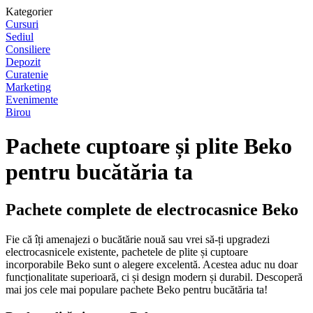
Kategorier
Cursuri
Sediul
Consiliere
Depozit
Curatenie
Marketing
Evenimente
Birou
Pachete cuptoare și plite Beko
pentru bucătăria ta
Pachete complete de electrocasnice Beko
Fie că îți amenajezi o bucătărie nouă sau vrei să-ți upgradezi
electrocasnicele existente, pachetele de plite și cuptoare
incorporabile Beko sunt o alegere excelentă. Acestea aduc nu doar
funcționalitate superioară, ci și design modern și durabil. Descoperă
mai jos cele mai populare pachete Beko pentru bucătăria ta!