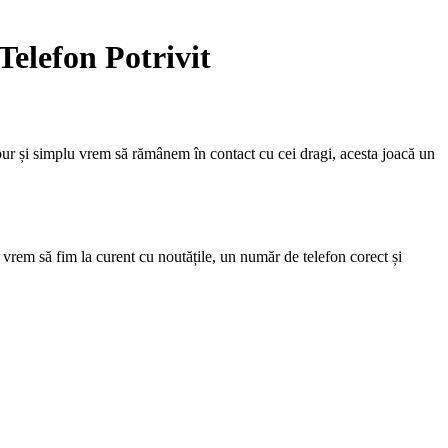
elefon Potrivit
pur și simplu vrem să rămânem în contact cu cei dragi, acesta joacă un
 vrem să fim la curent cu noutățile, un număr de telefon corect și