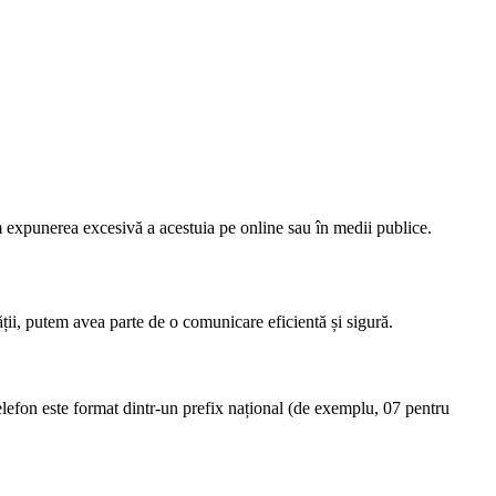
ăm expunerea excesivă a acestuia pe online sau în medii publice.
tății, putem avea parte de o comunicare eficientă și sigură.
elefon este format dintr-un prefix național (de exemplu, 07 pentru