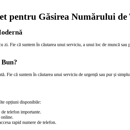
t pentru Găsirea Numărului de T
 Modernă
cu zi. Fie că suntem în căutarea unui serviciu, a unui loc de muncă sau 
n Bun?
tă. Fie că suntem în căutarea unui serviciu de urgență sau pur și simplu
te opțiuni disponibile:
de telefon importante.
 online.
 accesa rapid numere de telefon.