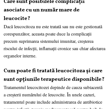
Care sunt posibilele complicații
asociate cu un număr mare de
leucocite?
Dacă leucocitoza nu este tratată sau nu este gestionată
corespunzător, aceasta poate duce la complicații
precum suprimarea sistemului imunitar, creșterea
riscului de infecții, inflamații cronice sau chiar afectarea
organelor interne.
Cum poate fi tratată leucocitoza și care
sunt opțiunile terapeutice disponibile?
Tratamentul leucocitozei depinde de cauza subiacentă
a creșterii numărului de leucocite. În unele cazuri,
tratamentul poate include administrarea de antibiotice