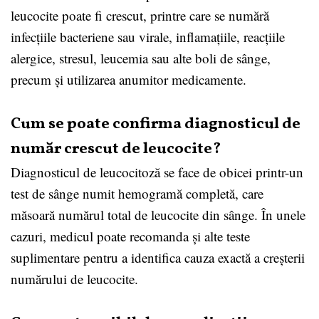
leucocite poate fi crescut, printre care se numără
infecțiile bacteriene sau virale, inflamațiile, reacțiile
alergice, stresul, leucemia sau alte boli de sânge,
precum și utilizarea anumitor medicamente.
Cum se poate confirma diagnosticul de
număr crescut de leucocite?
Diagnosticul de leucocitoză se face de obicei printr-un
test de sânge numit hemogramă completă, care
măsoară numărul total de leucocite din sânge. În unele
cazuri, medicul poate recomanda și alte teste
suplimentare pentru a identifica cauza exactă a creșterii
numărului de leucocite.