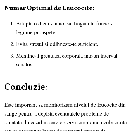
Numar Optimal de Leucocite:
Adopta o dieta sanatoasa, bogata in fructe si
legume proaspete.
Evita stresul si odihneste-te suficient.
Mentine-ti greutatea corporala intr-un interval
sanatos.
Concluzie:
Este important sa monitorizam nivelul de leucocite din
sange pentru a depista eventualele probleme de
sanatate. In cazul in care observi simptome neobisnuite
sau ai suspiciuni legate de numarul crescut de