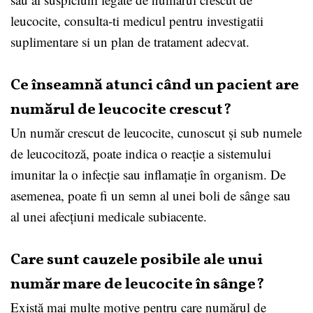
leucocite, consulta-ti medicul pentru investigatii
suplimentare si un plan de tratament adecvat.
Ce înseamnă atunci când un pacient are
numărul de leucocite crescut?
Un număr crescut de leucocite, cunoscut și sub numele
de leucocitoză, poate indica o reacție a sistemului
imunitar la o infecție sau inflamație în organism. De
asemenea, poate fi un semn al unei boli de sânge sau
al unei afecțiuni medicale subiacente.
Care sunt cauzele posibile ale unui
număr mare de leucocite în sânge?
Există mai multe motive pentru care numărul de