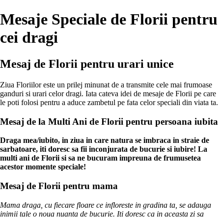
Mesaje Speciale de Florii pentru
cei dragi
Mesaj de Florii pentru urari unice
Ziua Floriilor este un prilej minunat de a transmite cele mai frumoase
ganduri si urari celor dragi. Iata cateva idei de mesaje de Florii pe care
le poti folosi pentru a aduce zambetul pe fata celor speciali din viata ta.
Mesaj de la Multi Ani de Florii pentru persoana iubita
Draga mea/iubito, in ziua in care natura se imbraca in straie de
sarbatoare, iti doresc sa fii inconjurata de bucurie si iubire! La
multi ani de Florii si sa ne bucuram impreuna de frumusetea
acestor momente speciale!
Mesaj de Florii pentru mama
Mama draga, cu fiecare floare ce infloreste in gradina ta, se adauga
inimii tale o noua nuanta de bucurie. Iti doresc ca in aceasta zi sa