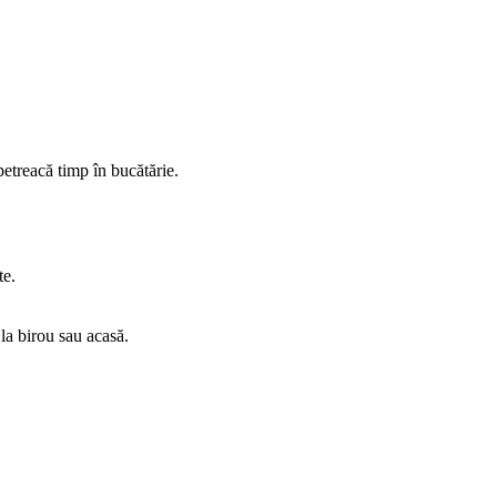
petreacă timp în bucătărie.
te.
 la birou sau acasă.