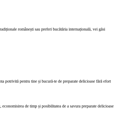
tradiționale românești sau preferi bucătăria internațională, vei găsi
ta potrivită pentru tine și bucură-te de preparate delicioase fără efort
t, economisirea de timp și posibilitatea de a savura preparate delicioase