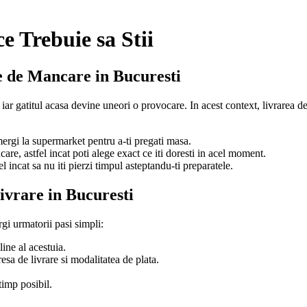
e Trebuie sa Stii
re de Mancare in Bucuresti
, iar gatitul acasa devine uneori o provocare. In acest context, livrarea
ergi la supermarket pentru a-ti pregati masa.
are, astfel incat poti alege exact ce iti doresti in acel moment.
 incat sa nu iti pierzi timpul asteptandu-ti preparatele.
vrare in Bucuresti
gi urmatorii pasi simpli:
ine al acestuia.
sa de livrare si modalitatea de plata.
timp posibil.