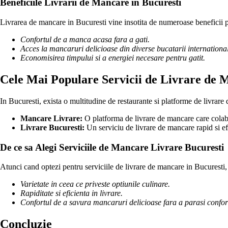
Beneficiile Livrarii de Mancare in Bucuresti
Livrarea de mancare in Bucuresti vine insotita de numeroase beneficii 
Confortul de a manca acasa fara a gati.
Acces la mancaruri delicioase din diverse bucatarii internationa
Economisirea timpului si a energiei necesare pentru gatit.
Cele Mai Populare Servicii de Livrare de 
In Bucuresti, exista o multitudine de restaurante si platforme de livrare 
Mancare Livrare:
O platforma de livrare de mancare care colabo
Livrare Bucuresti:
Un serviciu de livrare de mancare rapid si efi
De ce sa Alegi Serviciile de Mancare Livrare Bucuresti
Atunci cand optezi pentru serviciile de livrare de mancare in Bucuresti,
Varietate in ceea ce priveste optiunile culinare.
Rapiditate si eficienta in livrare.
Confortul de a savura mancaruri delicioase fara a parasi confort
Concluzie