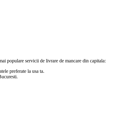
 mai populare servicii de livrare de mancare din capitala:
ele preferate la usa ta.
Bucuresti.