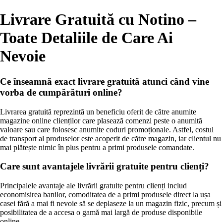
Livrare Gratuită cu Notino –
Toate Detaliile de Care Ai
Nevoie
Ce înseamnă exact livrare gratuită atunci când vine
vorba de cumpărături online?
Livrarea gratuită reprezintă un beneficiu oferit de către anumite
magazine online clienților care plasează comenzi peste o anumită
valoare sau care folosesc anumite coduri promoționale. Astfel, costul
de transport al produselor este acoperit de către magazin, iar clientul nu
mai plătește nimic în plus pentru a primi produsele comandate.
Care sunt avantajele livrării gratuite pentru clienți?
Principalele avantaje ale livrării gratuite pentru clienți includ
economisirea banilor, comoditatea de a primi produsele direct la ușa
casei fără a mai fi nevoie să se deplaseze la un magazin fizic, precum și
posibilitatea de a accesa o gamă mai largă de produse disponibile
online.