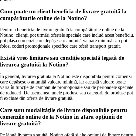
Cum poate un client beneficia de livrare gratuită la
cumpărăturile online de la Notino?
Pentru a beneficia de livrare gratuită la cumpărăturile online de la
Notino, clienții pot urmări ofertele speciale care includ acest beneficiu,
pot plasa comenzi care depășesc o anumită valoare minimă sau pot
folosi coduri promoționale specifice care oferă transport gratuit.
Există vreo limitare sau condiție specială legată de
livrarea gratuită la Notino?
În general, livrarea gratuită la Notino este disponibilă pentru comenzi
care depășesc o anumită valoare minimă, iar această valoare poate
varia în funcție de campaniile promoționale sau de perioadele speciale
de reduceri. De asemenea, unele produse sau categorii de produse pot
fi excluse din oferta de livrare gratuită.
Care sunt modalitățile de livrare disponibile pentru
comenzile online de la Notino în afara opțiunii de
livrare gratuită?
Pe lângă livrarea gratuită, Notino oferă și alte opțiuni de livrare pentru