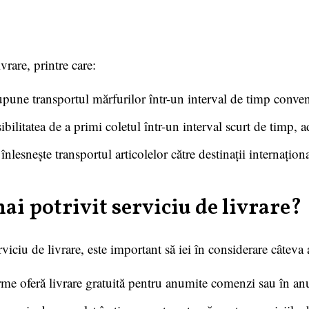
vrare, printre care:
upune transportul mărfurilor într-un interval de timp conven
ibilitatea de a primi coletul într-un interval scurt de timp, a
înlesnește transportul articolelor către destinații internaționa
ai potrivit serviciu de livrare?
iciu de livrare, este important să iei în considerare câteva 
irme oferă livrare gratuită pentru anumite comenzi sau în an