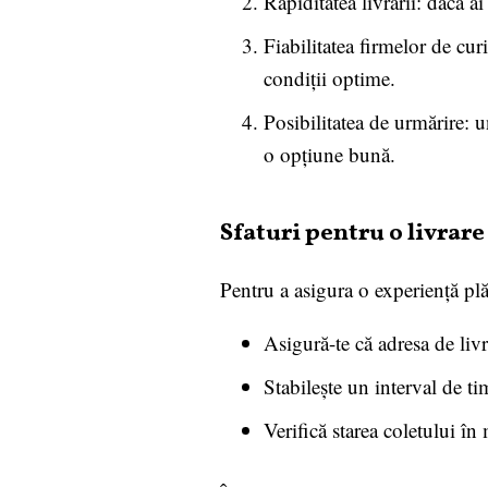
Rapiditatea livrării: dacă a
Fiabilitatea firmelor de curi
condiții optime.
Posibilitatea de urmărire: u
o opțiune bună.
Sfaturi pentru o livrare
Pentru a asigura o experiență plă
Asigură-te că adresa de livr
Stabilește un interval de ti
Verifică starea coletului î