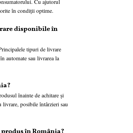
 consumatorului. Cu ajutorul
dorite în condiții optime.
vrare disponibile în
rincipalele tipuri de livrare
 în automate sau livrarea la
nia?
rodusul înainte de achitare și
livrare, posibile întârzieri sau
ui produs în România?