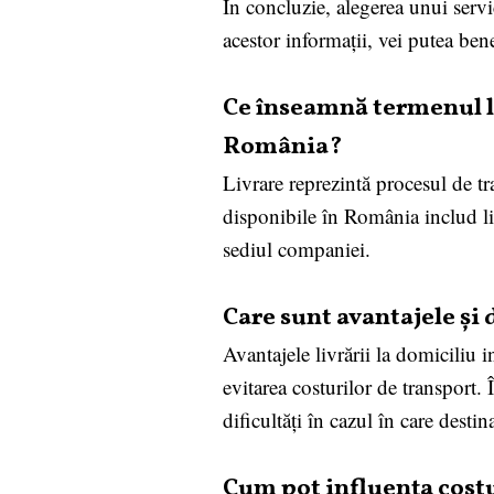
În concluzie, alegerea unui servi
acestor informații, vei putea bene
Ce înseamnă termenul liv
România?
Livrare reprezintă procesul de tra
disponibile în România includ liv
sediul companiei.
Care sunt avantajele și
Avantajele livrării la domiciliu i
evitarea costurilor de transport.
dificultăți în cazul în care destin
Cum pot influența cost