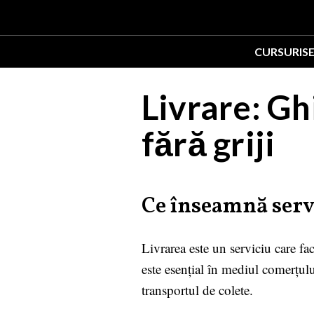
CURSURI
S
Livrare: Gh
fără griji
Ce înseamnă servi
Livrarea este un serviciu care fac
este esențial în mediul comerțulu
transportul de colete.