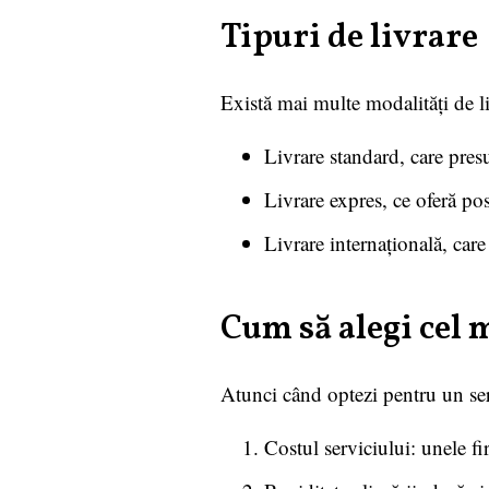
Tipuri de livrare
Există mai multe modalități de li
Livrare standard, care pres
Livrare expres, ce oferă pos
Livrare internațională, care 
Cum să alegi cel m
Atunci când optezi pentru un serv
Costul serviciului: unele f