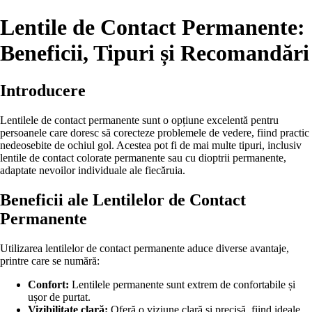
Lentile de Contact Permanente:
Beneficii, Tipuri și Recomandări
Introducere
Lentilele de contact permanente sunt o opțiune excelentă pentru
persoanele care doresc să corecteze problemele de vedere, fiind practic
nedeosebite de ochiul gol. Acestea pot fi de mai multe tipuri, inclusiv
lentile de contact colorate permanente sau cu dioptrii permanente,
adaptate nevoilor individuale ale fiecăruia.
Beneficii ale Lentilelor de Contact
Permanente
Utilizarea lentilelor de contact permanente aduce diverse avantaje,
printre care se numără:
Confort:
Lentilele permanente sunt extrem de confortabile și
ușor de purtat.
Vizibilitate clară:
Oferă o viziune clară și precisă, fiind ideale