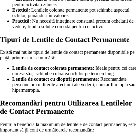
pentru activități zilnice.
Estetică:
Lentilele colorate permanente pot schimba aspectul
ochilor, punându-i în valoare.
Practică:
Nu necesită întreținere constantă precum ochelarii de
vedere, fiind o soluție comodă pentru cei activi.
Tipuri de Lentile de Contact Permanente
Există mai multe tipuri de lentile de contact permanente disponibile pe
piață, printre care se numără:
Lentile de contact colorate permanente:
Ideale pentru cei care
doresc să-și schimbe culoarea ochilor pe termen lung.
Lentile de contact cu dioptrii permanente:
Recomandate
persoanelor cu diferite afecțiuni ale vederii, cum ar fi miopia sau
hipermetropia.
Recomandări pentru Utilizarea Lentilelor
de Contact Permanente
Pentru a beneficia la maximum de lentilele de contact permanente, este
important să ții cont de următoarele recomandări: