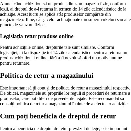
Atunci când achiziționezi un produs dintr-un magazin fizic, conform
legii, ai dreptul de a-l returna în termen de 14 zile calendaristice de la
achiziție. Acest lucru se aplică atât produselor cumpărate din
magazinele offline, cât și celor achiziționate din supermarketuri sau alte
puncte de vânzare fizice.
Legislația retur produse online
Pentru achizițiile online, drepturile tale sunt similare. Conform
legislației, ai la dispoziție tot 14 zile calendaristice pentru a returna un
produs achiziționat online, fără a fi nevoit să oferi un motiv anume
pentru returnare.
Politica de retur a magazinului
Este important să ții cont și de politica de retur a magazinului respectiv.
De obicei, magazinele au propriile lor reguli și proceduri de returnare a
produselor, care pot diferi de prevederile legale. Este recomandat să
consulți politica de retur a magazinului înainte de a efectua o achiziție.
Cum poți beneficia de dreptul de retur
Pentru a beneficia de dreptul de retur prevăzut de lege, este important