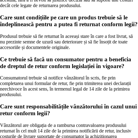
decât cele legate de returnarea produsului.
Care sunt condițiile pe care un produs trebuie să le
îndeplinească pentru a putea fi returnat conform legii?
Produsul trebuie să fie returnat în aceeași stare în care a fost livrat, să
nu prezinte semne de uzură sau deteriorare și să fie însoțit de toate
accesoriile și documentele originale.
Ce trebuie să facă un consumator pentru a beneficia
de dreptul de retur conform legislației în vigoare?
Consumatorul trebuie să notifice vânzătorul în scris, fie prin
completarea unui formular de retur, fie prin trimiterea unei declarații
neechivoce în acest sens, în termenul legal de 14 zile de la primirea
produsului.
Care sunt responsabilitățile vânzătorului în cazul unui
retur conform legii?
Vânzătorul are obligația de a rambursa contravaloarea produsului
returnat în cel mult 14 zile de la primirea notificării de retur, inclusiv
costurile de livrare suportate de consumator la achiziționarea