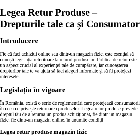
Legea Retur Produse –
Drepturile tale ca și Consumator
Introducere
Fie că faci achiziții online sau dintr-un magazin fizic, este esențial să
cunoști legislația referitoare la returul produselor. Politica de retur este
un aspect crucial al experienței tale de cumpărare, iar cunoașterea
drepturilor tale te va ajuta să faci alegeri informate și să îți protejezi
interesele.
Legislația în vigoare
În România, există o serie de reglementări care protejează consumatorii
în ceea ce privește returnarea produselor. Legea retur produse prevede
dreptul tău de a returna un produs achiziționat, fie dintr-un magazin
fizic, fie dintr-un magazin online, în anumite condiții
Legea retur produse magazin fizic