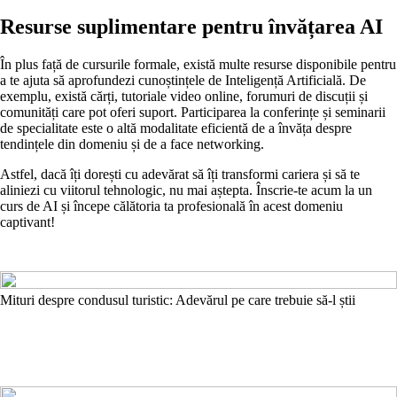
Resurse suplimentare pentru învățarea AI
În plus față de cursurile formale, există multe resurse disponibile pentru
a te ajuta să aprofundezi cunoștințele de Inteligență Artificială. De
exemplu, există cărți, tutoriale video online, forumuri de discuții și
comunități care pot oferi suport. Participarea la conferințe și seminarii
de specialitate este o altă modalitate eficientă de a învăța despre
tendințele din domeniu și de a face networking.
Astfel, dacă îți dorești cu adevărat să îți transformi cariera și să te
aliniezi cu viitorul tehnologic, nu mai aștepta. Înscrie-te acum la un
curs de AI și începe călătoria ta profesională în acest domeniu
captivant!
Mituri despre condusul turistic: Adevărul pe care trebuie să-l știi