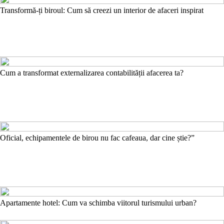
Transformă-ți biroul: Cum să creezi un interior de afaceri inspirat
Cum a transformat externalizarea contabilității afacerea ta?
Oficial, echipamentele de birou nu fac cafeaua, dar cine știe?”
Apartamente hotel: Cum va schimba viitorul turismului urban?