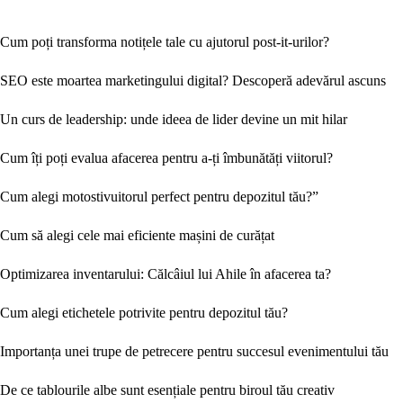
Cum poți transforma notițele tale cu ajutorul post-it-urilor?
SEO este moartea marketingului digital? Descoperă adevărul ascuns
Un curs de leadership: unde ideea de lider devine un mit hilar
Cum îți poți evalua afacerea pentru a-ți îmbunătăți viitorul?
Cum alegi motostivuitorul perfect pentru depozitul tău?”
Cum să alegi cele mai eficiente mașini de curățat
Optimizarea inventarului: Călcâiul lui Ahile în afacerea ta?
Cum alegi etichetele potrivite pentru depozitul tău?
Importanța unei trupe de petrecere pentru succesul evenimentului tău
De ce tablourile albe sunt esențiale pentru biroul tău creativ