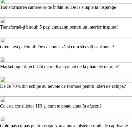
Transformarea camerelor de întâlnire: De la simple la inspirație!
Transformă-ți biroul: 5 pași amuzanți pentru un interior inspirat!
Greutatea paletului: De ce contează și cum să eviți capcanele!
Marketingul direct: Cât de mult a evoluat de la pliantele dăruite?
De ce 70% din echipe au nevoie de formare pentru lideri de echipă?
Ce este consilierea HR și cum te poate ajuta în afaceri?
Ghid pas cu pas pentru organizarea unor mistere criminale captivante