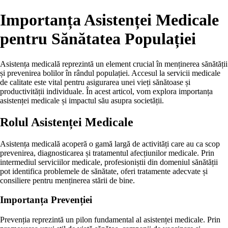
Importanța Asistenței Medicale
pentru Sănătatea Populației
Asistența medicală reprezintă un element crucial în menținerea sănătății
și prevenirea bolilor în rândul populației. Accesul la servicii medicale
de calitate este vital pentru asigurarea unei vieți sănătoase și
productivității individuale. În acest articol, vom explora importanța
asistenței medicale și impactul său asupra societății.
Rolul Asistenței Medicale
Asistența medicală acoperă o gamă largă de activități care au ca scop
prevenirea, diagnosticarea și tratamentul afecțiunilor medicale. Prin
intermediul serviciilor medicale, profesioniștii din domeniul sănătății
pot identifica problemele de sănătate, oferi tratamente adecvate și
consiliere pentru menținerea stării de bine.
Importanța Prevenției
Prevenția reprezintă un pilon fundamental al asistenței medicale. Prin