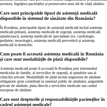
acestora, îngrijirea pacienților și promovarea unui stil de viață sănătos.
Care sunt principalele tipuri de asistență medicală
disponibile în sistemul de sănătate din România?
În România, principalele tipuri de asistență medicală includ asistența
medicală primară, asistența medicală de urgență, asistența medicală
spitalicească, asistența medicală de specialitate (ex. cardiologie,
pediatrie, neurologie), asistența medicală preventivă și asistența
medicală la domiciliu.
Cum poate fi accesată asistența medicală în România
și care sunt modalitățile de plată disponibile?
Asistența medicală poate fi accesată în România prin intermediul
medicului de familie, al serviciilor de urgență, al spitalelor sau al
clinicilor private. Modalitățile de plată includ asigurarea de sănătate
obligatorie (prin contribuții la sistemul public de sănătate), asigurările
private de sănătate, plata directă a serviciilor medicale sau cardul
european de sănătate.
Care sunt drepturile și responsabilitățile pacienților în
cadrul asistenței medicale?