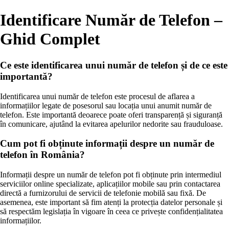
Identificare Număr de Telefon –
Ghid Complet
Ce este identificarea unui număr de telefon și de ce este
importantă?
Identificarea unui număr de telefon este procesul de aflarea a
informațiilor legate de posesorul sau locația unui anumit număr de
telefon. Este importantă deoarece poate oferi transparență și siguranță
în comunicare, ajutând la evitarea apelurilor nedorite sau frauduloase.
Cum pot fi obținute informații despre un număr de
telefon în România?
Informații despre un număr de telefon pot fi obținute prin intermediul
serviciilor online specializate, aplicațiilor mobile sau prin contactarea
directă a furnizorului de servicii de telefonie mobilă sau fixă. De
asemenea, este important să fim atenți la protecția datelor personale și
să respectăm legislația în vigoare în ceea ce privește confidențialitatea
informațiilor.