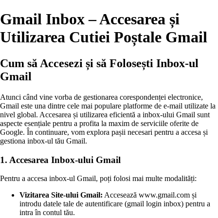
Gmail Inbox – Accesarea și
Utilizarea Cutiei Poștale Gmail
Cum să Accesezi și să Folosești Inbox-ul
Gmail
Atunci când vine vorba de gestionarea corespondenței electronice,
Gmail este una dintre cele mai populare platforme de e-mail utilizate la
nivel global. Accesarea și utilizarea eficientă a inbox-ului Gmail sunt
aspecte esențiale pentru a profita la maxim de serviciile oferite de
Google. În continuare, vom explora pașii necesari pentru a accesa și
gestiona inbox-ul tău Gmail.
1. Accesarea Inbox-ului Gmail
Pentru a accesa inbox-ul Gmail, poți folosi mai multe modalități:
Vizitarea Site-ului Gmail:
Accesează www.gmail.com și
introdu datele tale de autentificare (gmail login inbox) pentru a
intra în contul tău.