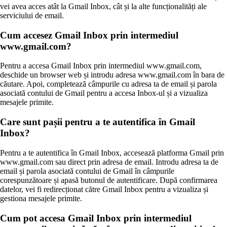
vei avea acces atât la Gmail Inbox, cât și la alte funcționalități ale
serviciului de email.
Cum accesez Gmail Inbox prin intermediul
www.gmail.com?
Pentru a accesa Gmail Inbox prin intermediul www.gmail.com,
deschide un browser web și introdu adresa www.gmail.com în bara de
căutare. Apoi, completează câmpurile cu adresa ta de email și parola
asociată contului de Gmail pentru a accesa Inbox-ul și a vizualiza
mesajele primite.
Care sunt pașii pentru a te autentifica în Gmail
Inbox?
Pentru a te autentifica în Gmail Inbox, accesează platforma Gmail prin
www.gmail.com sau direct prin adresa de email. Introdu adresa ta de
email și parola asociată contului de Gmail în câmpurile
corespunzătoare și apasă butonul de autentificare. După confirmarea
datelor, vei fi redirecționat către Gmail Inbox pentru a vizualiza și
gestiona mesajele primite.
Cum pot accesa Gmail Inbox prin intermediul