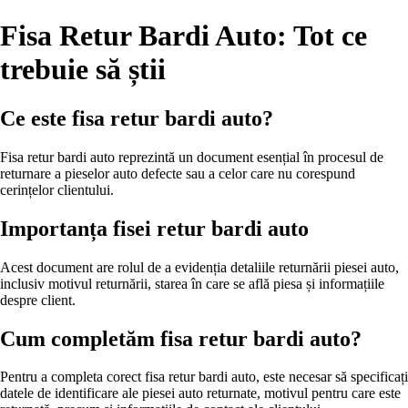
Fisa Retur Bardi Auto: Tot ce
trebuie să știi
Ce este fisa retur bardi auto?
Fisa retur bardi auto reprezintă un document esențial în procesul de
returnare a pieselor auto defecte sau a celor care nu corespund
cerințelor clientului.
Importanța fisei retur bardi auto
Acest document are rolul de a evidenția detaliile returnării piesei auto,
inclusiv motivul returnării, starea în care se află piesa și informațiile
despre client.
Cum completăm fisa retur bardi auto?
Pentru a completa corect fisa retur bardi auto, este necesar să specificați
datele de identificare ale piesei auto returnate, motivul pentru care este