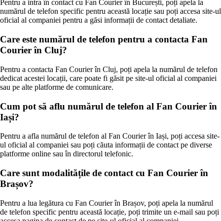
Pentru a intra în contact cu Fan Courier în București, poți apela la
numărul de telefon specific pentru această locație sau poți accesa site-ul
oficial al companiei pentru a găsi informații de contact detaliate.
Care este numărul de telefon pentru a contacta Fan
Courier în Cluj?
Pentru a contacta Fan Courier în Cluj, poți apela la numărul de telefon
dedicat acestei locații, care poate fi găsit pe site-ul oficial al companiei
sau pe alte platforme de comunicare.
Cum pot să aflu numărul de telefon al Fan Courier în
Iași?
Pentru a afla numărul de telefon al Fan Courier în Iași, poți accesa site-
ul oficial al companiei sau poți căuta informații de contact pe diverse
platforme online sau în directorul telefonic.
Care sunt modalitățile de contact cu Fan Courier în
Brașov?
Pentru a lua legătura cu Fan Courier în Brașov, poți apela la numărul
de telefon specific pentru această locație, poți trimite un e-mail sau poți
accesa pagina de contact de pe site-ul oficial al companiei.