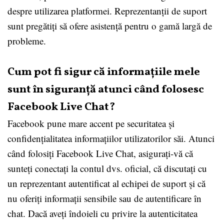
despre utilizarea platformei. Reprezentanții de suport
sunt pregătiți să ofere asistență pentru o gamă largă de
probleme.
Cum pot fi sigur că informațiile mele
sunt în siguranță atunci când folosesc
Facebook Live Chat?
Facebook pune mare accent pe securitatea și
confidențialitatea informațiilor utilizatorilor săi. Atunci
când folosiți Facebook Live Chat, asigurați-vă că
sunteți conectați la contul dvs. oficial, că discutați cu
un reprezentant autentificat al echipei de suport și că
nu oferiți informații sensibile sau de autentificare în
chat. Dacă aveți îndoieli cu privire la autenticitatea