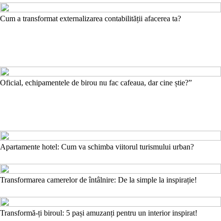
Cum a transformat externalizarea contabilității afacerea ta?
Oficial, echipamentele de birou nu fac cafeaua, dar cine știe?”
Apartamente hotel: Cum va schimba viitorul turismului urban?
Transformarea camerelor de întâlnire: De la simple la inspirație!
Transformă-ți biroul: 5 pași amuzanți pentru un interior inspirat!