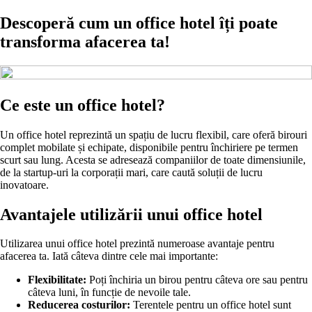
Descoperă cum un office hotel îți poate
transforma afacerea ta!
Ce este un office hotel?
Un office hotel reprezintă un spațiu de lucru flexibil, care oferă birouri
complet mobilate și echipate, disponibile pentru închiriere pe termen
scurt sau lung. Acesta se adresează companiilor de toate dimensiunile,
de la startup-uri la corporații mari, care caută soluții de lucru
inovatoare.
Avantajele utilizării unui office hotel
Utilizarea unui office hotel prezintă numeroase avantaje pentru
afacerea ta. Iată câteva dintre cele mai importante:
Flexibilitate:
Poți închiria un birou pentru câteva ore sau pentru
câteva luni, în funcție de nevoile tale.
Reducerea costurilor:
Terentele pentru un office hotel sunt