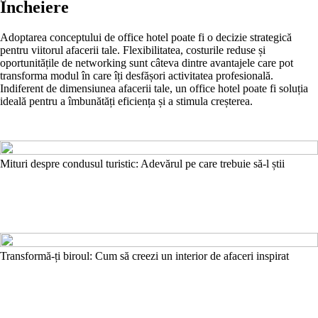
Încheiere
Adoptarea conceptului de office hotel poate fi o decizie strategică
pentru viitorul afacerii tale. Flexibilitatea, costurile reduse și
oportunitățile de networking sunt câteva dintre avantajele care pot
transforma modul în care îți desfășori activitatea profesională.
Indiferent de dimensiunea afacerii tale, un office hotel poate fi soluția
ideală pentru a îmbunătăți eficiența și a stimula creșterea.
Mituri despre condusul turistic: Adevărul pe care trebuie să-l știi
Transformă-ți biroul: Cum să creezi un interior de afaceri inspirat