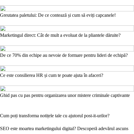
Greutatea paletului: De ce contează și cum să eviți capcanele!
Marketingul direct: Cât de mult a evoluat de la pliantele dăruite?
De ce 70% din echipe au nevoie de formare pentru lideri de echipă?
Ce este consilierea HR și cum te poate ajuta în afaceri?
Ghid pas cu pas pentru organizarea unor mistere criminale captivante
Cum poți transforma notițele tale cu ajutorul post-it-urilor?
SEO este moartea marketingului digital? Descoperă adevărul ascuns