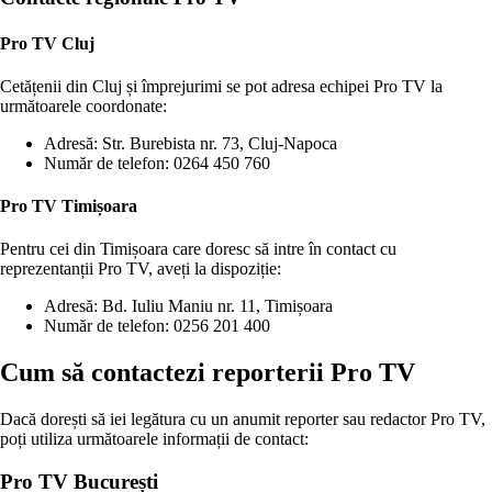
Pro TV Cluj
Cetățenii din Cluj și împrejurimi se pot adresa echipei Pro TV la
următoarele coordonate:
Adresă: Str. Burebista nr. 73, Cluj-Napoca
Număr de telefon: 0264 450 760
Pro TV Timișoara
Pentru cei din Timișoara care doresc să intre în contact cu
reprezentanții Pro TV, aveți la dispoziție:
Adresă: Bd. Iuliu Maniu nr. 11, Timișoara
Număr de telefon: 0256 201 400
Cum să contactezi reporterii Pro TV
Dacă dorești să iei legătura cu un anumit reporter sau redactor Pro TV,
poți utiliza următoarele informații de contact:
Pro TV București