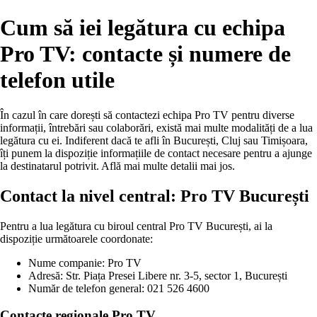
Cum să iei legătura cu echipa
Pro TV: contacte și numere de
telefon utile
În cazul în care dorești să contactezi echipa Pro TV pentru diverse
informații, întrebări sau colaborări, există mai multe modalități de a lua
legătura cu ei. Indiferent dacă te afli în București, Cluj sau Timișoara,
îți punem la dispoziție informațiile de contact necesare pentru a ajunge
la destinatarul potrivit. Află mai multe detalii mai jos.
Contact la nivel central: Pro TV București
Pentru a lua legătura cu biroul central Pro TV București, ai la
dispoziție următoarele coordonate:
Nume companie: Pro TV
Adresă: Str. Piața Presei Libere nr. 3-5, sector 1, București
Număr de telefon general: 021 526 4600
Contacte regionale Pro TV