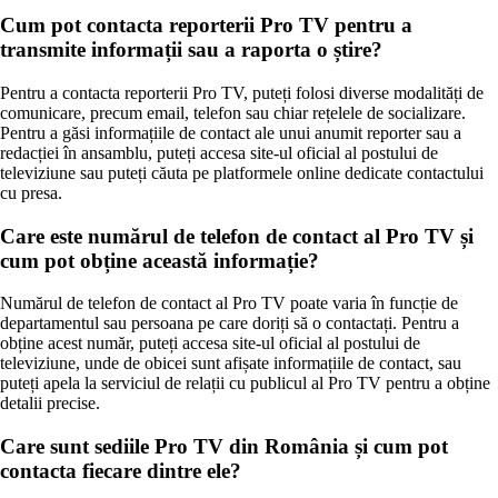
Cum pot contacta reporterii Pro TV pentru a
transmite informații sau a raporta o știre?
Pentru a contacta reporterii Pro TV, puteți folosi diverse modalități de
comunicare, precum email, telefon sau chiar rețelele de socializare.
Pentru a găsi informațiile de contact ale unui anumit reporter sau a
redacției în ansamblu, puteți accesa site-ul oficial al postului de
televiziune sau puteți căuta pe platformele online dedicate contactului
cu presa.
Care este numărul de telefon de contact al Pro TV și
cum pot obține această informație?
Numărul de telefon de contact al Pro TV poate varia în funcție de
departamentul sau persoana pe care doriți să o contactați. Pentru a
obține acest număr, puteți accesa site-ul oficial al postului de
televiziune, unde de obicei sunt afișate informațiile de contact, sau
puteți apela la serviciul de relații cu publicul al Pro TV pentru a obține
detalii precise.
Care sunt sediile Pro TV din România și cum pot
contacta fiecare dintre ele?