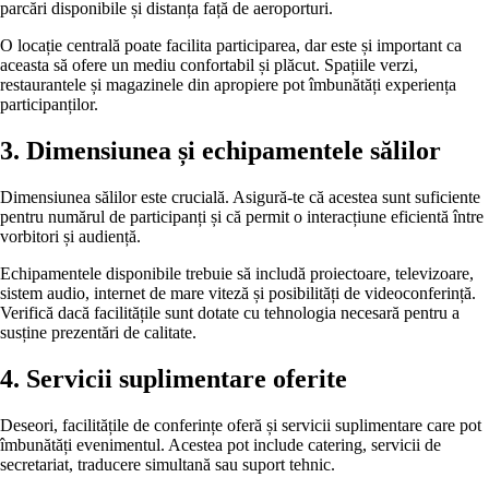
parcări disponibile și distanța față de aeroporturi.
O locație centrală poate facilita participarea, dar este și important ca
aceasta să ofere un mediu confortabil și plăcut. Spațiile verzi,
restaurantele și magazinele din apropiere pot îmbunătăți experiența
participanților.
3. Dimensiunea și echipamentele sălilor
Dimensiunea sălilor este crucială. Asigură-te că acestea sunt suficiente
pentru numărul de participanți și că permit o interacțiune eficientă între
vorbitori și audiență.
Echipamentele disponibile trebuie să includă proiectoare, televizoare,
sistem audio, internet de mare viteză și posibilități de videoconferință.
Verifică dacă facilitățile sunt dotate cu tehnologia necesară pentru a
susține prezentări de calitate.
4. Servicii suplimentare oferite
Deseori, facilitățile de conferințe oferă și servicii suplimentare care pot
îmbunătăți evenimentul. Acestea pot include catering, servicii de
secretariat, traducere simultană sau suport tehnic.