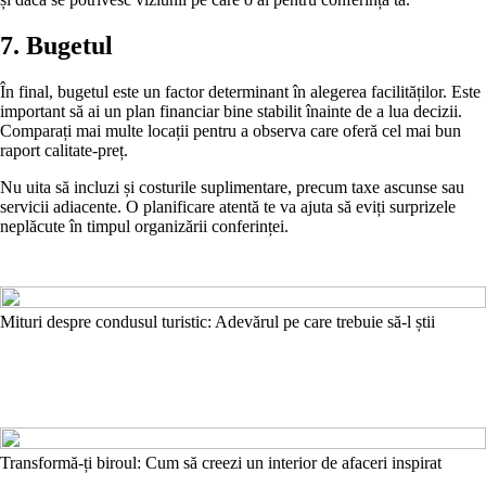
7. Bugetul
În final, bugetul este un factor determinant în alegerea facilităților. Este
important să ai un plan financiar bine stabilit înainte de a lua decizii.
Comparați mai multe locații pentru a observa care oferă cel mai bun
raport calitate-preț.
Nu uita să incluzi și costurile suplimentare, precum taxe ascunse sau
servicii adiacente. O planificare atentă te va ajuta să eviți surprizele
neplăcute în timpul organizării conferinței.
Mituri despre condusul turistic: Adevărul pe care trebuie să-l știi
Transformă-ți biroul: Cum să creezi un interior de afaceri inspirat