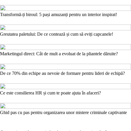
Transformă-ți biroul: 5 pași amuzanți pentru un interior inspirat!
Greutatea paletului: De ce contează și cum să eviți capcanele!
Marketingul direct: Cât de mult a evoluat de la pliantele dăruite?
De ce 70% din echipe au nevoie de formare pentru lideri de echipă?
Ce este consilierea HR și cum te poate ajuta în afaceri?
Ghid pas cu pas pentru organizarea unor mistere criminale captivante