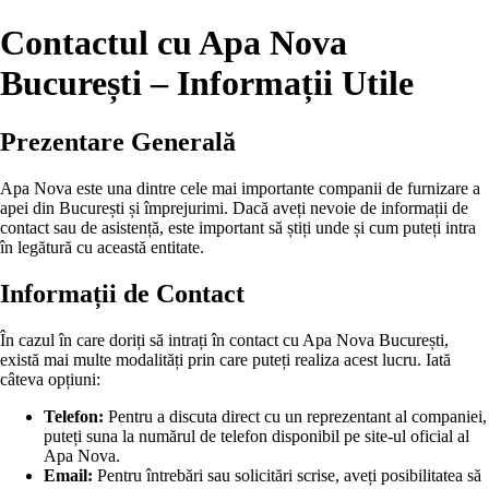
Contactul cu Apa Nova
București – Informații Utile
Prezentare Generală
Apa Nova este una dintre cele mai importante companii de furnizare a
apei din București și împrejurimi. Dacă aveți nevoie de informații de
contact sau de asistență, este important să știți unde și cum puteți intra
în legătură cu această entitate.
Informații de Contact
În cazul în care doriți să intrați în contact cu Apa Nova București,
există mai multe modalități prin care puteți realiza acest lucru. Iată
câteva opțiuni:
Telefon:
Pentru a discuta direct cu un reprezentant al companiei,
puteți suna la numărul de telefon disponibil pe site-ul oficial al
Apa Nova.
Email:
Pentru întrebări sau solicitări scrise, aveți posibilitatea să