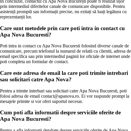
În concluzie, contactul cu Apa Nova București poate fi realizat ușor
prin intermediul diferitelor canale de comunicare disponibile. Pentru
asistență promptă sau informații precise, nu ezitați să luați legătura cu
reprezentanții lor.
Care sunt metodele prin care poti intra in contact cu
Apa Nova Bucuresti?
Poti intra in contact cu Apa Nova Bucuresti folosind diverse canale de
comunicare, precum telefonul la numarul de relatii cu clientii, adresa de
email specifica sau prin intermediul paginii lor oficiale de internet unde
poti completa un formular de contact.
Care este adresa de email la care poti trimite intrebari
sau solicitari catre Apa Nova?
Pentru a trimite intrebari sau solicitari catre Apa Nova Bucuresti, poti
folosi adresa de email contact@apanova.ro. Ei vor raspunde prompt la
mesajele primite si vor oferi suportul necesar.
Cum poti afla informatii despre serviciile oferite de
Apa Nova Bucuresti?
Pentru a afla informatii detaliate despre serviciile oferite de Apa Nova