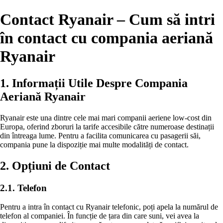
Contact Ryanair – Cum să intri
în contact cu compania aeriană
Ryanair
1. Informații Utile Despre Compania
Aeriană Ryanair
Ryanair este una dintre cele mai mari companii aeriene low-cost din
Europa, oferind zboruri la tarife accesibile către numeroase destinații
din întreaga lume. Pentru a facilita comunicarea cu pasagerii săi,
compania pune la dispoziție mai multe modalități de contact.
2. Opțiuni de Contact
2.1. Telefon
Pentru a intra în contact cu Ryanair telefonic, poți apela la numărul de
telefon al companiei. În funcție de țara din care suni, vei avea la