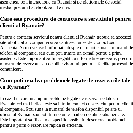
asemenea, poti interactiona cu Ryanair si pe platformele de social
media, precum Facebook sau Twitter.
Care este procedura de contactare a serviciului pentru
clienti al Ryanair?
Pentru a contacta serviciul pentru clienti al Ryanair, trebuie sa accesezi
site-ul oficial al companiei si sa cauti sectiunea de Contact sau
Asistenta. Acolo vei gasi informatii despre cum poti suna la numarul de
telefon al companiei sau cum poti trimite un e-mail pentru a primi
asistenta. Este important sa fii pregatit cu informatiile necesare, precum
numarul de rezervare sau detaliile zborului, pentru a facilita procesul de
comunicare.
Cum poti rezolva problemele legate de rezervarile tale
cu Ryanair?
In cazul in care intampini probleme legate de rezervarile tale cu
Ryanair, cel mai indicat este sa intri in contact cu serviciul pentru clienti
al companiei. Poti suna la numarul de telefon disponibil pe site-ul
oficial al Ryanair sau poti trimite un e-mail cu detaliile situatiei tale.
Este important sa fii cat mai specific posibil in descrierea problemei
pentru a primi o rezolvare rapida si eficienta.