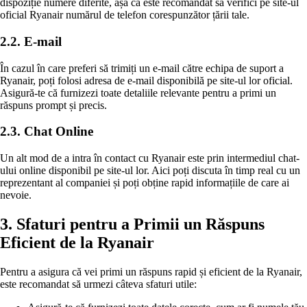
dispoziție numere diferite, așa că este recomandat să verifici pe site-ul
oficial Ryanair numărul de telefon corespunzător țării tale.
2.2. E-mail
În cazul în care preferi să trimiți un e-mail către echipa de suport a
Ryanair, poți folosi adresa de e-mail disponibilă pe site-ul lor oficial.
Asigură-te că furnizezi toate detaliile relevante pentru a primi un
răspuns prompt și precis.
2.3. Chat Online
Un alt mod de a intra în contact cu Ryanair este prin intermediul chat-
ului online disponibil pe site-ul lor. Aici poți discuta în timp real cu un
reprezentant al companiei și poți obține rapid informațiile de care ai
nevoie.
3. Sfaturi pentru a Primii un Răspuns
Eficient de la Ryanair
Pentru a asigura că vei primi un răspuns rapid și eficient de la Ryanair,
este recomandat să urmezi câteva sfaturi utile: