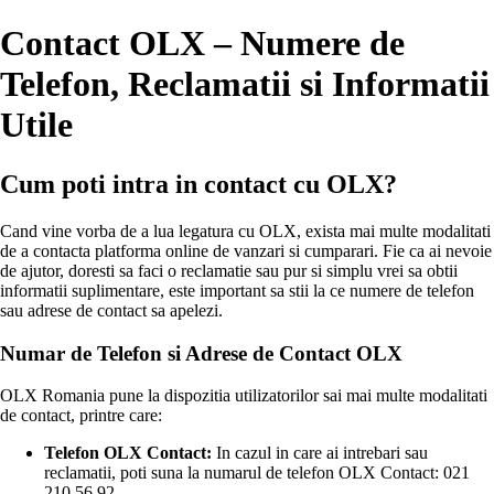
Contact OLX – Numere de
Telefon, Reclamatii si Informatii
Utile
Cum poti intra in contact cu OLX?
Cand vine vorba de a lua legatura cu OLX, exista mai multe modalitati
de a contacta platforma online de vanzari si cumparari. Fie ca ai nevoie
de ajutor, doresti sa faci o reclamatie sau pur si simplu vrei sa obtii
informatii suplimentare, este important sa stii la ce numere de telefon
sau adrese de contact sa apelezi.
Numar de Telefon si Adrese de Contact OLX
OLX Romania pune la dispozitia utilizatorilor sai mai multe modalitati
de contact, printre care:
Telefon OLX Contact:
In cazul in care ai intrebari sau
reclamatii, poti suna la numarul de telefon OLX Contact: 021
210 56 92.