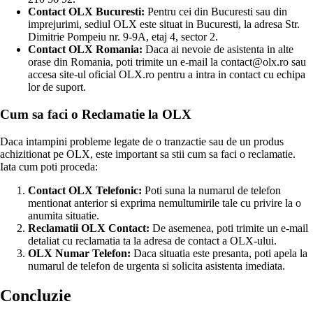
Contact OLX Bucuresti:
Pentru cei din Bucuresti sau din
imprejurimi, sediul OLX este situat in Bucuresti, la adresa Str.
Dimitrie Pompeiu nr. 9-9A, etaj 4, sector 2.
Contact OLX Romania:
Daca ai nevoie de asistenta in alte
orase din Romania, poti trimite un e-mail la contact@olx.ro sau
accesa site-ul oficial OLX.ro pentru a intra in contact cu echipa
lor de suport.
Cum sa faci o Reclamatie la OLX
Daca intampini probleme legate de o tranzactie sau de un produs
achizitionat pe OLX, este important sa stii cum sa faci o reclamatie.
Iata cum poti proceda:
Contact OLX Telefonic:
Poti suna la numarul de telefon
mentionat anterior si exprima nemultumirile tale cu privire la o
anumita situatie.
Reclamatii OLX Contact:
De asemenea, poti trimite un e-mail
detaliat cu reclamatia ta la adresa de contact a OLX-ului.
OLX Numar Telefon:
Daca situatia este presanta, poti apela la
numarul de telefon de urgenta si solicita asistenta imediata.
Concluzie