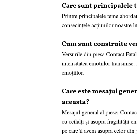
Care sunt principalele t
Printre principalele teme abordate
consecințele acțiunilor noastre în
Cum sunt construite ver
Versurile din piesa Contact Fata
intensitatea emoțiilor transmise. 
emoțiilor.
Care este mesajul gener
aceasta?
Mesajul general al piesei Contact 
cu ceilalți și asupra fragilității
pe care îl avem asupra celor din 