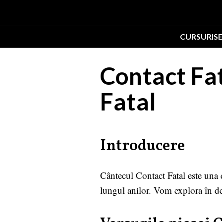
CURSURI
S
Contact Fat
Fatal
Introducere
Cântecul Contact Fatal este una d
lungul anilor. Vom explora în det