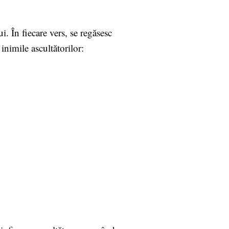
i. În fiecare vers, se regăsesc
inimile ascultătorilor: