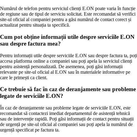
Numărul de telefon pentru serviciul clienți E.ON poate varia în funcție
de regiune sau de tipul de serviciu solicitat. Este recomandat să verifici
site-ul oficial al companiei pentru a găsi numărul de contact corect și
actualizat pentru situația ta specifică.
Cum pot obține informații utile despre serviciile E.ON
sau despre factura mea?
Pentru informații utile despre serviciile E.ON sau despre factura ta, poți
accesa platforma online a companiei sau poți apela la serviciul clienți
pentru asistență personalizată. De asemenea, poți găsi informații
relevante pe site-ul oficial al E.ON sau în materialele informative pe
care le primești ca client.
Ce trebuie să fac în caz de deranjamente sau probleme
legate de serviciile E.ON?
În caz de deranjamente sau probleme legate de serviciile E.ON, este
recomandat să contactezi imediat departamentul de asistență tehnică
sau de intervenție rapidă. Poți găsi informații de contact pentru situații
de urgență pe site-ul oficial al companiei sau poți apela la numărul de
urgență specificat pe factura ta.