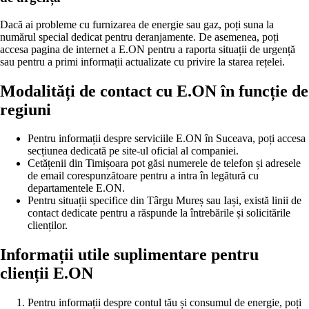
Dacă ai probleme cu furnizarea de energie sau gaz, poți suna la
numărul special dedicat pentru deranjamente. De asemenea, poți
accesa pagina de internet a E.ON pentru a raporta situații de urgență
sau pentru a primi informații actualizate cu privire la starea rețelei.
Modalități de contact cu E.ON în funcție de
regiuni
Pentru informații despre serviciile E.ON în Suceava, poți accesa
secțiunea dedicată pe site-ul oficial al companiei.
Cetățenii din Timișoara pot găsi numerele de telefon și adresele
de email corespunzătoare pentru a intra în legătură cu
departamentele E.ON.
Pentru situații specifice din Târgu Mureș sau Iași, există linii de
contact dedicate pentru a răspunde la întrebările și solicitările
clienților.
Informații utile suplimentare pentru
clienții E.ON
Pentru informații despre contul tău și consumul de energie, poți