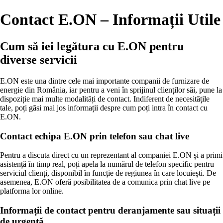
Contact E.ON – Informații Utile
Cum să iei legătura cu E.ON pentru
diverse servicii
E.ON este una dintre cele mai importante companii de furnizare de
energie din România, iar pentru a veni în sprijinul clienților săi, pune la
dispoziție mai multe modalități de contact. Indiferent de necesitățile
tale, poți găsi mai jos informații despre cum poți intra în contact cu
E.ON.
Contact echipa E.ON prin telefon sau chat live
Pentru a discuta direct cu un reprezentant al companiei E.ON și a primi
asistență în timp real, poți apela la numărul de telefon specific pentru
serviciul clienți, disponibil în funcție de regiunea în care locuiești. De
asemenea, E.ON oferă posibilitatea de a comunica prin chat live pe
platforma lor online.
Informații de contact pentru deranjamente sau situații
de urgență