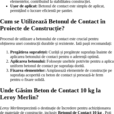
elementelor, contribuind la stabilitatea construcției.
Ușor de aplicat:
Betonul de contact este simplu de aplicat,
permițând o lucrare eficientă pe șantier.
Cum se Utilizează Betonul de Contact în
Proiecte de Construcție?
Procesul de utilizare a betonului de contact este crucial pentru
obținerea unei construcții durabile și rezistente. Iată pașii recomandați:
Pregătirea suprafeței:
Curăță și pregătește suprafața înainte de
aplicarea betonului de contact pentru o aderență optimă.
Aplicarea betonului:
Folosește uneltele potrivite pentru a aplica
uniform betonul de contact pe suprafața dorită.
Fixarea elementelor:
Amplasează elementele de construcție pe
suprafața acoperită cu beton de contact și presează-le ferm
pentru o fixare solidă.
Unde Găsim Beton de Contact 10 kg la
Leroy Merlin?
Leroy Merlin
reprezintă o destinație de încredere pentru achiziționarea
de materiale de construcție, inclusiv
Betonul de Contact 10 kg
. Poți