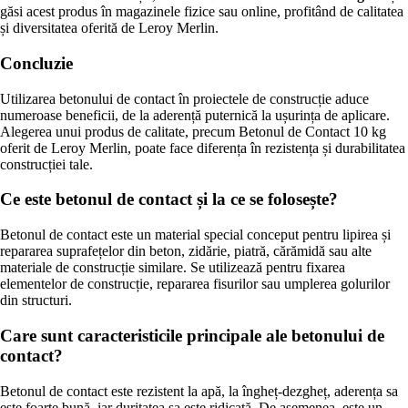
găsi acest produs în magazinele fizice sau online, profitând de calitatea
și diversitatea oferită de Leroy Merlin.
Concluzie
Utilizarea betonului de contact în proiectele de construcție aduce
numeroase beneficii, de la aderență puternică la ușurința de aplicare.
Alegerea unui produs de calitate, precum Betonul de Contact 10 kg
oferit de Leroy Merlin, poate face diferența în rezistența și durabilitatea
construcției tale.
Ce este betonul de contact și la ce se folosește?
Betonul de contact este un material special conceput pentru lipirea și
repararea suprafețelor din beton, zidărie, piatră, cărămidă sau alte
materiale de construcție similare. Se utilizează pentru fixarea
elementelor de construcție, repararea fisurilor sau umplerea golurilor
din structuri.
Care sunt caracteristicile principale ale betonului de
contact?
Betonul de contact este rezistent la apă, la îngheț-dezgheț, aderența sa
este foarte bună, iar duritatea sa este ridicată. De asemenea, este un