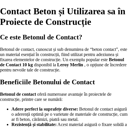
Contact Beton și Utilizarea sa în
Proiecte de Construcție
Ce este Betonul de Contact?
Betonul de contact, cunoscut și sub denumirea de “beton contact”, este
un material esențial în construcții, fiind utilizat pentru adeziunea și
fixarea elementelor de construcție. Un exemplu popular este
Betonul
de Contact 10 kg
disponibil la
Leroy Merlin
, o opțiune de încredere
pentru nevoile tale de construcție.
Beneficiile Betonului de Contact
Betonul de contact
oferă numeroase avantaje în proiectele de
construcție, printre care se numără:
Adere perfect la suprafețe diverse:
Betonul de contact asigură
o aderență optimă pe o varietate de materiale de construcție, cum
ar fi beton, cărămizi, piatră sau metal.
Rezistență și stabilitate:
Acest material asigură o fixare solidă a